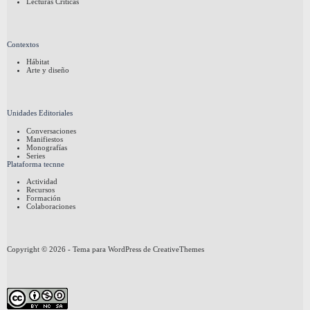
Lecturas Críticas
Contextos
Hábitat
Arte y diseño
Unidades Editoriales
Conversaciones
Manifiestos
Monografías
Series
Plataforma tecnne
Actividad
Recursos
Formación
Colaboraciones
Copyright © 2026 - Tema para WordPress de
CreativeThemes