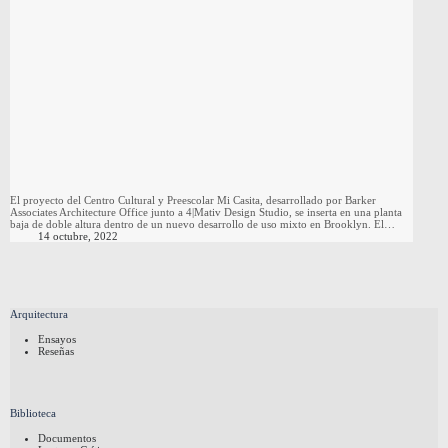
El proyecto del Centro Cultural y Preescolar Mi Casita, desarrollado por Barker
Associates Architecture Office junto a 4|Mativ Design Studio, se inserta en una planta
baja de doble altura dentro de un nuevo desarrollo de uso mixto en Brooklyn. El…
14 octubre, 2022
Arquitectura
Ensayos
Reseñas
Biblioteca
Documentos