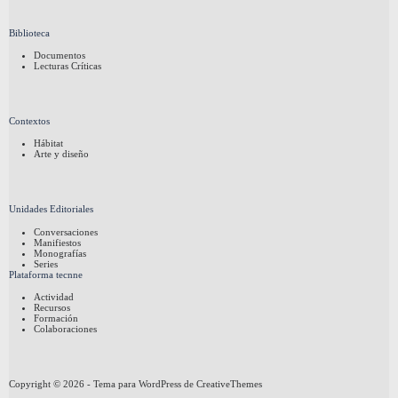
Biblioteca
Documentos
Lecturas Críticas
Contextos
Hábitat
Arte y diseño
Unidades Editoriales
Conversaciones
Manifiestos
Monografías
Series
Plataforma tecnne
Actividad
Recursos
Formación
Colaboraciones
Copyright © 2026 - Tema para WordPress de
CreativeThemes