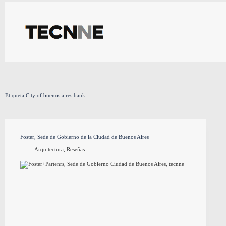
Saltar
al
contenido
Etiqueta
City of buenos aires bank
Foster, Sede de Gobierno de la Ciudad de Buenos Aires
Arquitectura
,
Reseñas