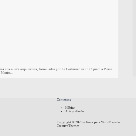
ara una nueva arquitectura, formulados por Le Corbusier en 1927 junto a Pierre
 Pilotis:…
Contextos
Hábitat
Arte y diseño
Copyright © 2026 - Tema para WordPress de
CreativeThemes