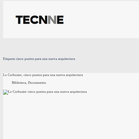
Saltar
al
contenido
Etiqueta
cinco puntos para una nueva arquitectura
Le Corbusier, cinco puntos para una nueva arquitectura
Biblioteca
,
Documentos