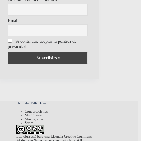
Email
Si continúas, aceptas la política de
privacidad
Unidades Editoriales
Conversaciones
Manifiestos
Monografías
Series
Esta obra está bajo una
Licencia Creative Commons
Atribución-NoComercial-CompartirIgual 4.0