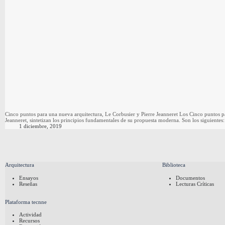
Cinco puntos para una nueva arquitectura, Le Corbusier y Pierre Jeanneret Los Cinco puntos p
Jeanneret, sintetizan los principios fundamentales de su propuesta moderna. Son los siguientes:
1 diciembre, 2019
Arquitectura
Biblioteca
Ensayos
Documentos
Reseñas
Lecturas Críticas
Plataforma tecnne
Actividad
Recursos