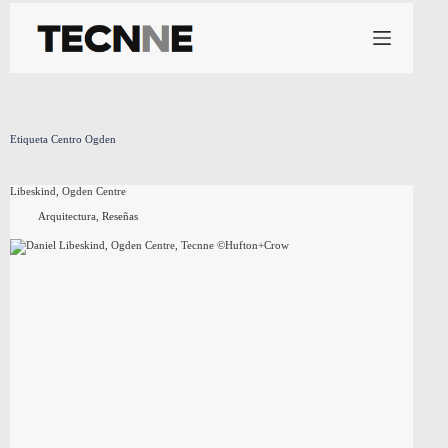
Saltar
al
contenido
Etiqueta
Centro Ogden
Libeskind, Ogden Centre
Arquitectura
,
Reseñas