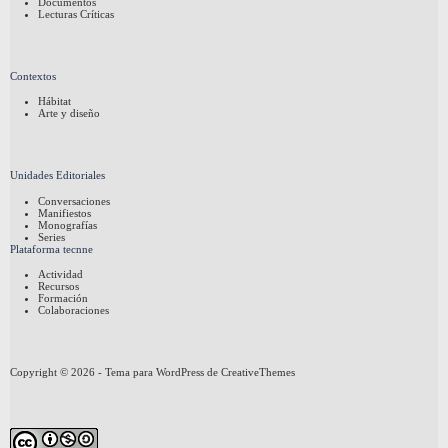
Documentos
Lecturas Críticas
Contextos
Hábitat
Arte y diseño
Unidades Editoriales
Conversaciones
Manifiestos
Monografías
Series
Plataforma tecnne
Actividad
Recursos
Formación
Colaboraciones
Copyright © 2026 - Tema para WordPress de
CreativeThemes