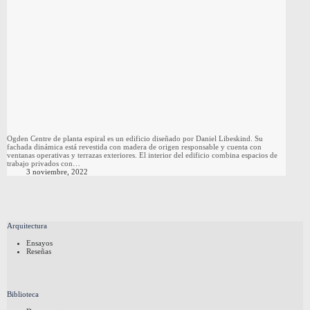
Ogden Centre de planta espiral es un edificio diseñado por Daniel Libeskind. Su
fachada dinámica está revestida con madera de origen responsable y cuenta con
ventanas operativas y terrazas exteriores. El interior del edificio combina espacios de
trabajo privados con…
3 noviembre, 2022
Arquitectura
Ensayos
Reseñas
Biblioteca