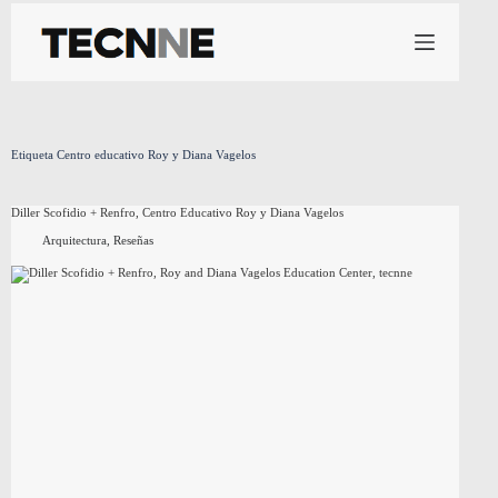
Saltar
al
contenido
Etiqueta
Centro educativo Roy y Diana Vagelos
Diller Scofidio + Renfro, Centro Educativo Roy y Diana Vagelos
Arquitectura
,
Reseñas