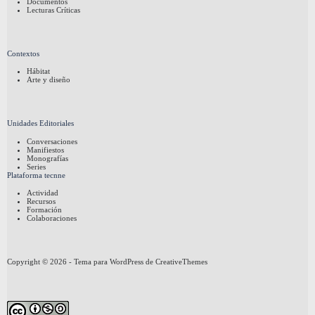
Documentos
Lecturas Críticas
Contextos
Hábitat
Arte y diseño
Unidades Editoriales
Conversaciones
Manifiestos
Monografías
Series
Plataforma tecnne
Actividad
Recursos
Formación
Colaboraciones
Copyright © 2026 - Tema para WordPress de
CreativeThemes