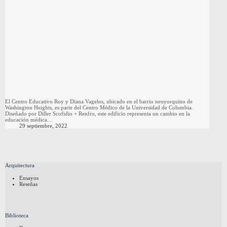
El Centro Educativo Roy y Diana Vagelos, ubicado en el barrio neoyorquino de
Washington Heights, es parte del Centro Médico de la Universidad de Columbia.
Diseñado por Diller Scofidio + Renfro, este edificio representa un cambio en la
educación médica…
29 septiembre, 2022
Arquitectura
Ensayos
Reseñas
Biblioteca