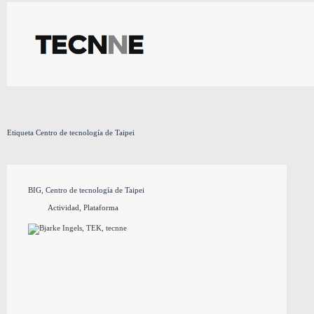
Saltar
al
contenido
Etiqueta
Centro de tecnología de Taipei
BIG, Centro de tecnología de Taipei
Actividad
,
Plataforma