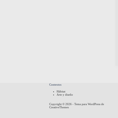
Contextos
Hábitat
Arte y diseño
Copyright © 2026 - Tema para WordPress de
CreativeThemes