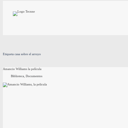
Saltar
al
contenido
Etiqueta
casa sobre el arroyo
Amancio Williams la película
Biblioteca
,
Documentos