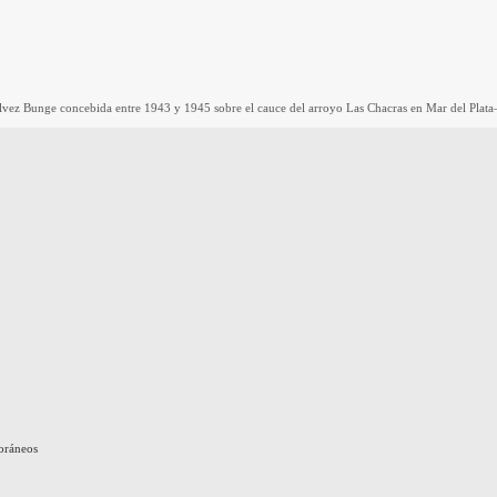
vez Bunge concebida entre 1943 y 1945 sobre el cauce del arroyo Las Chacras en Mar del Plata— r
poráneos