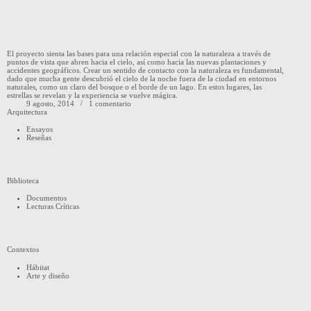
El proyecto sienta las bases para una relación especial con la naturaleza a través de
puntos de vista que abren hacia el cielo, así como hacia las nuevas plantaciones y
accidentes geográficos. Crear un sentido de contacto con la naturaleza es fundamental,
dado que mucha gente descubrió el cielo de la noche fuera de la ciudad en entornos
naturales, como un claro del bosque o el borde de un lago. En estos lugares, las
estrellas se revelan y la experiencia se vuelve mágica.
9 agosto, 2014
1 comentario
Arquitectura
Ensayos
Reseñas
Biblioteca
Documentos
Lecturas Críticas
Contextos
Hábitat
Arte y diseño