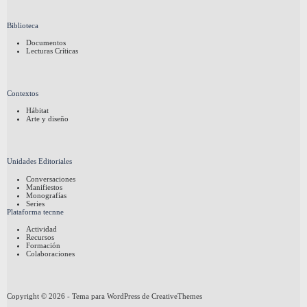
Biblioteca
Documentos
Lecturas Críticas
Contextos
Hábitat
Arte y diseño
Unidades Editoriales
Conversaciones
Manifiestos
Monografías
Series
Plataforma tecnne
Actividad
Recursos
Formación
Colaboraciones
Copyright © 2026 - Tema para WordPress de
CreativeThemes