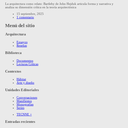
La arquitectura como relato: Bartleby de John Hejduk articula forma y narrativa y
analiza su dimensión crítica en la teoría arquitectónica
15 septiembre, 2025
1 comentario
Menú del sitio
Arquitectura
Ensayos
Reseñas
Biblioteca
Documentos
Lecturas Críticas
Contextos
Hábitat
Arte y diseño
Unidades Editoriales
Conversaciones
Manifiestos
Monografías
Series
TECNNE +
Entradas recientes