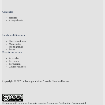
Contextos
Hábitat
Arte y diseño
Unidades Editoriales
Conversaciones
Manifiestos
Monografías
Series
Plataforma tecnne
Actividad
Recursos
Formación
Colaboraciones
Copyright © 2026 - Tema para WordPress de
CreativeThemes
Esta obra está bajo una
Licencia Creative Commons Atribución-NoComercial-