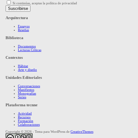
Si continúas, aceptas la política de privacidad
Arquitectura
Ensayos
Reseñas
Biblioteca
Documentos
Lecturas Críticas
Contextos
Hábitat
Arte y diseño
Unidades Editoriales
Conversaciones
Manifiestos
Monografías
Series
Plataforma tecnne
Actividad
Recursos
Formación
Colaboraciones
Copyright © 2026 - Tema para WordPress de
CreativeThemes