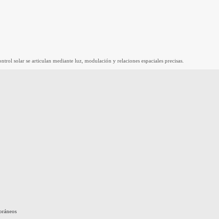
trol solar se articulan mediante luz, modulación y relaciones espaciales precisas.
poráneos