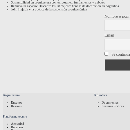
Sostenibilidad en arquitectura contemporánea: fundamentos y debates
Renueva tu espacio: Descubre las 10 mejores tiendas de decoración en Argentina
John Hejduk y la poética de la suspensión arquitectónica
Nombre o nomb
Email
Si continúas
Arquitectura
Biblioteca
Ensayos
Documentos
Reseñas
Lecturas Críticas
Plataforma tecnne
Actividad
Recursos