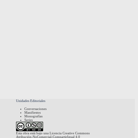
Unidades Editoriales
Conversaciones
Manifiestos
Monografías
Series
Esta obra está bajo una
Licencia Creative Commons
Atribución-NoComercial-CompartirIgual 4.0