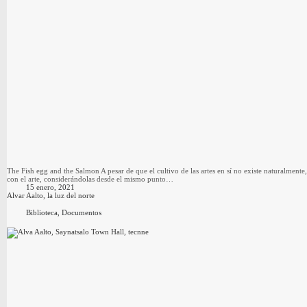
The Fish egg and the Salmon A pesar de que el cultivo de las artes en sí no existe naturalment
con el arte, considerándolas desde el mismo punto…
15 enero, 2021
Alvar Aalto, la luz del norte
Biblioteca
,
Documentos