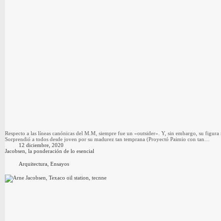
Respecto a las líneas canónicas del M.M, siempre fue un «outsider». Y, sin embargo, su figura 
Sorprendió a todos desde joven por su madurez tan temprana (Proyectó Paimio con tan…
12 diciembre, 2020
Jacobsen, la ponderación de lo esencial
Arquitectura
,
Ensayos