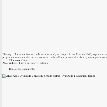
El ensayo “La humanización de la arquitectura”, escrito por Alvar Aalto en 1940, expone una 
proponiendo una ampliación del concepto de función arquitectónica. Aalto plantea que la arqu
10 agosto, 2025
Alvar Aalto, el huevo del pez y el salmón
Biblioteca
,
Documentos