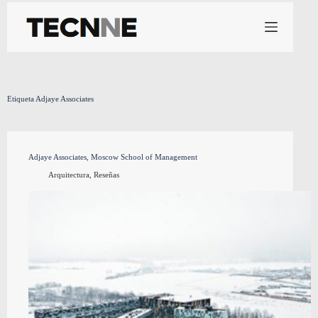
Saltar
al
contenido
Etiqueta
Adjaye Associates
Adjaye Associates, Moscow School of Management
Arquitectura
,
Reseñas