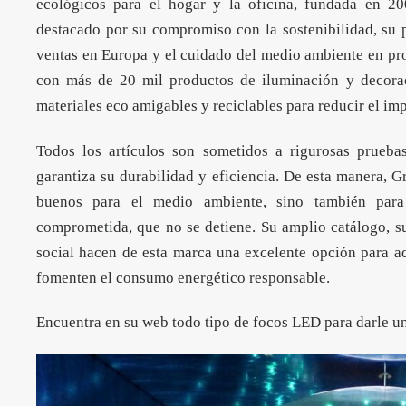
ecológicos para el hogar y la oficina, fundada en 
destacado por su compromiso con la sostenibilidad, su 
ventas en Europa y el cuidado del medio ambiente en pro
con más de 20 mil productos de iluminación y decorac
materiales eco amigables y reciclables para reducir el im
Todos los artículos son sometidos a rigurosas pruebas
garantiza su durabilidad y eficiencia. De esta manera, 
buenos para el medio ambiente, sino también para
comprometida, que no se detiene. Su amplio catálogo, 
social hacen de esta marca una excelente opción para a
fomenten el consumo energético responsable.
Encuentra en su web todo tipo de focos LED para darle un