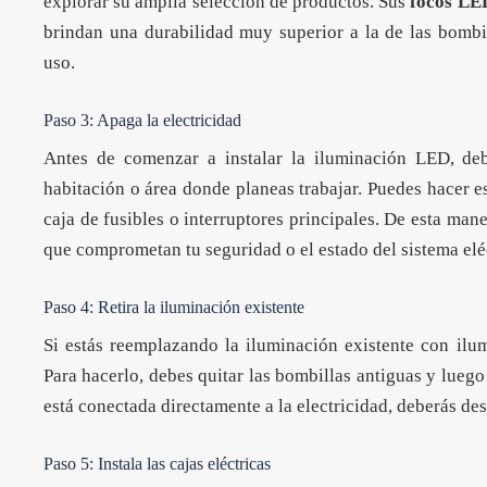
explorar su amplia selección de productos. Sus
focos LE
brindan una durabilidad muy superior a la de las bombi
uso.
Paso 3: Apaga la electricidad
Antes de comenzar a instalar la iluminación LED, deb
habitación o área donde planeas trabajar. Puedes hacer e
caja de fusibles o interruptores principales. De esta mane
que comprometan tu seguridad o el estado del sistema elé
​​Paso 4: Retira la iluminación existente
Si estás reemplazando la iluminación existente con ilum
Para hacerlo, debes quitar las bombillas antiguas y luego 
está conectada directamente a la electricidad, deberás desc
Paso 5: Instala las cajas eléctricas