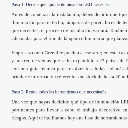
Paso 1: Decide qué tipo de iluminación LED necesitas
Antes de comenzar la instalación, debes decidir qué tip
iluminación para el techo, lámparas de pared, luces de l
que necesites, el proceso de instalación variará. Tambié
adecuadas para el tipo de lámpara o luminaria que planeas
Empresas como GreenIce pueden asesorarte; en este caso,
y una red de ventas que se ha expandido a 23 países de E
con una guía técnica para resolver tus dudas, además 
brindarte información referente a su stock de hasta 20 mi
Paso 2: Reúne todas las herramientas que necesitarás
Una vez que hayas decidido qué tipo de iluminación LED 
pertinentes para llevar a cabo el trabajo decorativo e
riesgos. Aquí te facilitamos hay una lista de herramienta