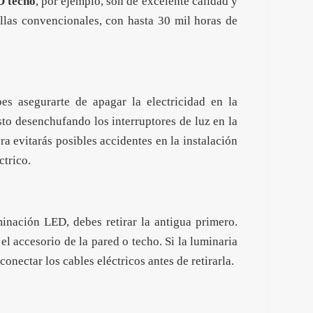
D techo
, por ejemplo, son de excelente calidad y
llas convencionales, con hasta 30 mil horas de
es asegurarte de apagar la electricidad en la
sto desenchufando los interruptores de luz en la
ra evitarás posibles accidentes en la instalación
ctrico.
inación LED, debes retirar la antigua primero.
el accesorio de la pared o techo. Si la luminaria
onectar los cables eléctricos antes de retirarla.