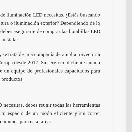
o de iluminación LED necesitas. ¿Estás buscando
ectura o iluminación exterior? Dependiendo de lo
n debes asegurarte de comprar las bombillas LED
 instalar.
 se trata de una compañía de amplia trayectoria
uropa desde 2017. Su servicio al cliente cuenta
de un equipo de profesionales capacitados para
l productos.
necesitas, debes reunir todas las herramientas
n tu espacio de un modo eficiente y sin correr
s comunes para esta tarea: