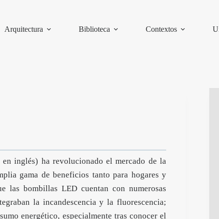
Arquitectura
Biblioteca
Contextos
U
s en inglés) ha revolucionado el mercado de la
mplia gama de beneficios tanto para hogares y
ue las bombillas LED cuentan con numerosas
ntegraban la incandescencia y la fluorescencia;
sumo energético, especialmente tras conocer el