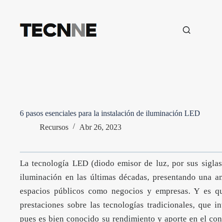
Saltar
al
contenido
6 pasos esenciales para la instalación de iluminación LED
Recursos
Abr 26, 2023
La tecnología LED (diodo emisor de luz, por sus sigla
iluminación en las últimas décadas, presentando una a
espacios públicos como negocios y empresas. Y es q
prestaciones sobre las tecnologías tradicionales, que i
pues es bien conocido su rendimiento y aporte en el con