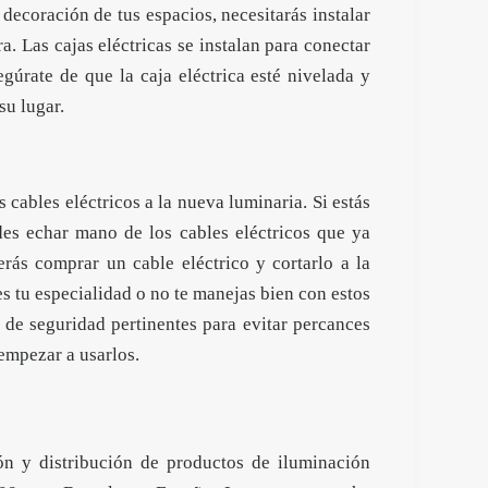
decoración de tus espacios, necesitarás instalar
ra. Las cajas eléctricas se instalan para conectar
egúrate de que la caja eléctrica esté nivelada y
 su lugar.
s cables eléctricos a la nueva luminaria. Si estás
s echar mano de los cables eléctricos que ya
erás comprar un cable eléctrico y cortarlo a la
es tu especialidad o no te manejas bien con estos
de seguridad pertinentes para evitar percances
 empezar a usarlos.
ón y distribución de productos de iluminación