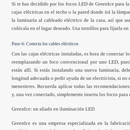
Si te has decidido por los focos LED de GreenIce para la 
cajas eléctricas en el techo o la pared donde irá la lámpa
la luminaria al cableado eléctrico de la casa, así que as
colócala en el lugar deseado. Usa tornillos para fijarla en
Paso 6: Conecta los cables eléctricos
Con las cajas eléctricas instaladas, es hora de conectar lo
reemplazando un foco convencional por uno LED, puede
están allí. Si estás instalando una nueva luminaria, deb
longitud adecuada o pedir ayuda de un electricista, si no 
menesteres. Recuerda aplicar todas las recomendaciones 
y, una vez conectado, simplemente inserta los focos para
GreenIce: un aliado en iluminación LED
GreenIce es una empresa especializada en la fabricaci