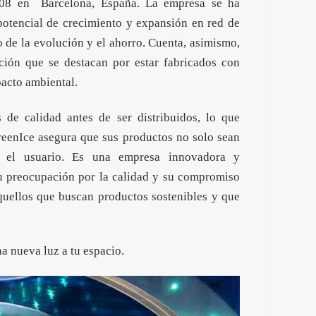
2008 en Barcelona, España. La empresa se ha
potencial de crecimiento y expansión en red de
 de la evolución y el ahorro. Cuenta, asimismo,
ión que se destacan por estar fabricados con
pacto ambiental.
 de calidad antes de ser distribuidos, lo que
GreenIce asegura que sus productos no solo sean
 el usuario. Es una empresa innovadora y
su preocupación por la calidad y su compromiso
quellos que buscan productos sostenibles y que
a nueva luz a tu espacio.