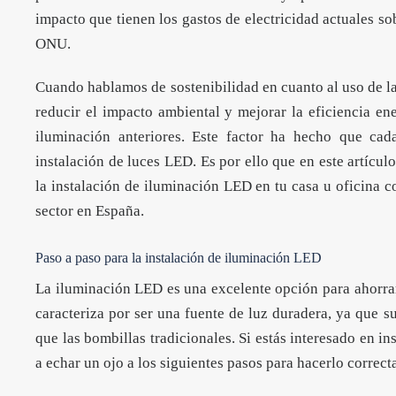
impacto que tienen los gastos de electricidad actuales s
ONU.
Cuando hablamos de sostenibilidad en cuanto al uso de l
reducir el impacto ambiental y mejorar la eficiencia en
iluminación anteriores. Este factor ha hecho que ca
instalación de luces LED. Es por ello que en este artícu
la instalación de iluminación LED en tu casa u oficina 
sector en España.
Paso a paso para la instalación de iluminación LED
La iluminación LED es una excelente opción para ahorrar 
caracteriza por ser una fuente de luz duradera, ya que s
que las bombillas tradicionales. Si estás interesado en i
a echar un ojo a los siguientes pasos para hacerlo correc