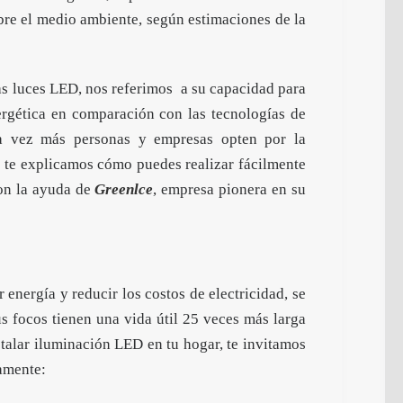
obre el medio ambiente, según estimaciones de la
as luces LED, nos referimos a su capacidad para
ergética en comparación con las tecnologías de
da vez más personas y empresas opten por la
lo te explicamos cómo puedes realizar fácilmente
con la ayuda de
Greenlce
, empresa pionera en su
energía y reducir los costos de electricidad, se
us focos tienen una vida útil 25 veces más larga
nstalar iluminación LED en tu hogar, te invitamos
tamente: