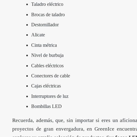
Taladro eléctrico
Brocas de taladro
Destornillador
Alicate
Cinta métrica
Nivel de burbuja
Cables eléctricos
Conectores de cable
Cajas eléctricas
Interruptores de luz
Bombillas LED
Recuerda, además, que, sin importar si eres un aficio
proyectos de gran envergadura, en GreenIce encuentra