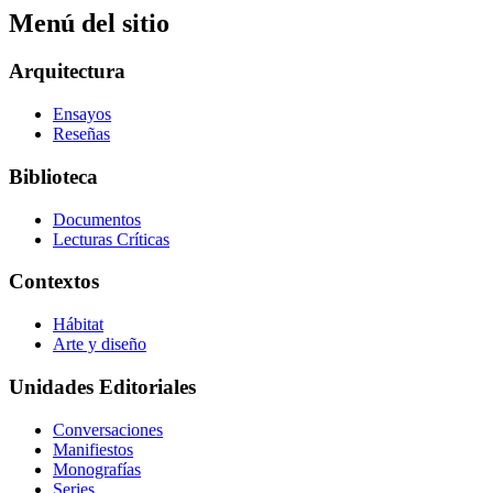
Menú del sitio
Arquitectura
Ensayos
Reseñas
Biblioteca
Documentos
Lecturas Críticas
Contextos
Hábitat
Arte y diseño
Unidades Editoriales
Conversaciones
Manifiestos
Monografías
Series