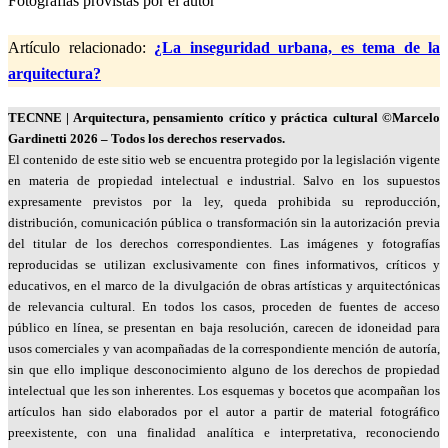
Fotografías provistas por el autor
Artículo relacionado:
¿La inseguridad urbana, es tema de la
arquitectura?
TECNNE
| Arquitectura, pensamiento crítico y práctica cultural
©Marcelo
Gardinetti 2026 – Todos los derechos reservados.
El contenido de este sitio web se encuentra protegido por la legislación vigente
en materia de propiedad intelectual e industrial. Salvo en los supuestos
expresamente previstos por la ley, queda prohibida su reproducción,
distribución, comunicación pública o transformación sin la autorización previa
del titular de los derechos correspondientes. Las imágenes y fotografías
reproducidas se utilizan exclusivamente con fines informativos, críticos y
educativos, en el marco de la divulgación de obras artísticas y arquitectónicas
de relevancia cultural. En todos los casos, proceden de fuentes de acceso
público en línea, se presentan en baja resolución, carecen de idoneidad para
usos comerciales y van acompañadas de la correspondiente mención de autoría,
sin que ello implique desconocimiento alguno de los derechos de propiedad
intelectual que les son inherentes. Los esquemas y bocetos que acompañan los
artículos han sido elaborados por el autor a partir de material fotográfico
preexistente, con una finalidad analítica e interpretativa, reconociendo