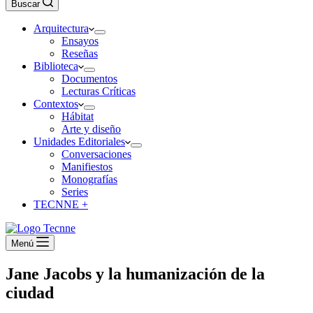
Buscar
Arquitectura
Ensayos
Reseñas
Biblioteca
Documentos
Lecturas Críticas
Contextos
Hábitat
Arte y diseño
Unidades Editoriales
Conversaciones
Manifiestos
Monografías
Series
TECNNE +
Menú
Jane Jacobs y la humanización de la
ciudad