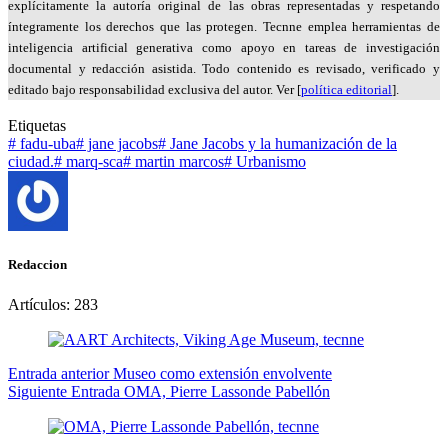
explícitamente la autoría original de las obras representadas y respetando
íntegramente los derechos que las protegen. Tecnne emplea herramientas de
inteligencia artificial generativa como apoyo en tareas de investigación
documental y redacción asistida. Todo contenido es revisado, verificado y
editado bajo responsabilidad exclusiva del autor. Ver [
política editorial
].
Etiquetas
#
fadu-uba
#
jane jacobs
#
Jane Jacobs y la humanización de la
ciudad.
#
marq-sca
#
martin marcos
#
Urbanismo
Redaccion
Artículos: 283
Entrada
anterior
Museo como extensión envolvente
Siguiente
Entrada
OMA, Pierre Lassonde Pabellón