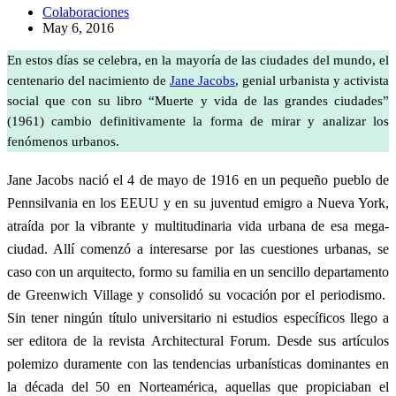
Colaboraciones
May 6, 2016
En estos días se celebra, en la mayoría de las ciudades del mundo, el
centenario del nacimiento de
Jane Jacobs
, genial urbanista y activista
social que con su libro “Muerte y vida de las grandes ciudades”
(1961) cambio definitivamente la forma de mirar y analizar los
fenómenos urbanos.
Jane Jacobs nació el 4 de mayo de 1916 en un pequeño pueblo de
Pennsilvania en los EEUU y en su juventud emigro a Nueva York,
atraída por la vibrante y multitudinaria vida urbana de esa mega-
ciudad. Allí comenzó a interesarse por las cuestiones urbanas, se
caso con un arquitecto, formo su familia en un sencillo departamento
de Greenwich Village y consolidó su vocación por el periodismo.
Sin tener ningún título universitario ni estudios específicos llego a
ser editora de la revista Architectural Forum. Desde sus artículos
polemizo duramente con las tendencias urbanísticas dominantes en
la década del 50 en Norteamérica, aquellas que propiciaban el