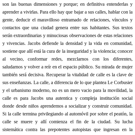
son las buenas dimensiones y porque; en definitiva entenderlas y
aprender a vivirlas. Para ello hay que bajar a sus calles, hablar con la
gente, deducir el maravilloso entramado de relaciones, vínculos y
contactos que una ciudad genera entre sus habitantes. Sus textos
serán extraordinarias y minuciosas observaciones de estas relaciones
y vivencias. Jacobs defiende la densidad y la vida en comunidad,
sostiene que allí está la cura de la inseguridad y la violencia; conocer
al vecino, conformar redes, mezclarnos con los diferentes,
saludarnos y volver a reír en el espacio público. Su mirada de mujer
también será decisiva. Recuperar la vitalidad de calle es la clave de
sus enseñanzas. La calle, a diferencia de lo que plantea Le Corbusier
y el urbanismo moderno, no es un mero vacio para la movilidad, la
calle es para Jacobs una autentica y compleja institución social
donde desde niños aprendemos a socializar y construir comunidad.
Si la calle termina privilegiando al automóvil por sobre el peatón, la
calle se muere y allí comienza el fin de la ciudad. Su lucha
sistemática contra las prepotentes autopistas que ingresan en la