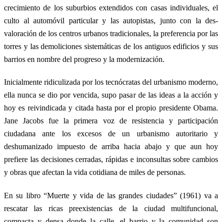
crecimiento de los suburbios extendidos con casas individuales, el
culto al automóvil particular y las autopistas, junto con la des-
valoración de los centros urbanos tradicionales, la preferencia por las
torres y las demoliciones sistemáticas de los antiguos edificios y sus
barrios en nombre del progreso y la modernización.
Inicialmente ridiculizada por los tecnócratas del urbanismo moderno,
ella nunca se dio por vencida, supo pasar de las ideas a la acción y
hoy es reivindicada y citada hasta por el propio presidente Obama.
Jane Jacobs fue la primera voz de resistencia y participación
ciudadana ante los excesos de un urbanismo autoritario y
deshumanizado impuesto de arriba hacia abajo y que aun hoy
prefiere las decisiones cerradas, rápidas e inconsultas sobre cambios
y obras que afectan la vida cotidiana de miles de personas.
En su libro “Muerte y vida de las grandes ciudades” (1961) va a
rescatar las ricas preexistencias de la ciudad multifuncional,
compacta y densa donde la calle, el barrio y la comunidad son