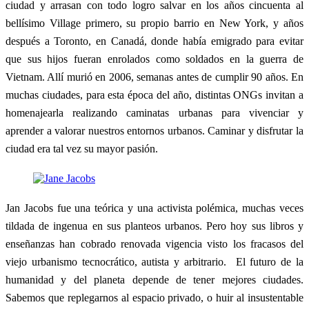
ciudad y arrasan con todo logro salvar en los años cincuenta al
bellísimo Village primero, su propio barrio en New York, y años
después a Toronto, en Canadá, donde había emigrado para evitar
que sus hijos fueran enrolados como soldados en la guerra de
Vietnam. Allí murió en 2006, semanas antes de cumplir 90 años. En
muchas ciudades, para esta época del año, distintas ONGs invitan a
homenajearla realizando caminatas urbanas para vivenciar y
aprender a valorar nuestros entornos urbanos. Caminar y disfrutar la
ciudad era tal vez su mayor pasión.
Jan Jacobs fue una teórica y una activista polémica, muchas veces
tildada de ingenua en sus planteos urbanos. Pero hoy sus libros y
enseñanzas han cobrado renovada vigencia visto los fracasos del
viejo urbanismo tecnocrático, autista y arbitrario. El futuro de la
humanidad y del planeta depende de tener mejores ciudades.
Sabemos que replegarnos al espacio privado, o huir al insustentable