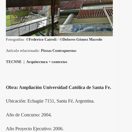
Fotografías:
©Federico Cairoli
/
©Dolores Gómez Macedo
Artículo relacionado:
Piezas Contrapuestas
TECNNE
| Arquitectura + contextos
Obra: Ampliación Universidad Católica de Santa Fe.
Ubicación: Echagüe 7151, Santa Fé, Argentina.
Año de Concurso: 2004.
Año Proyecto Ejecutivo: 2006.