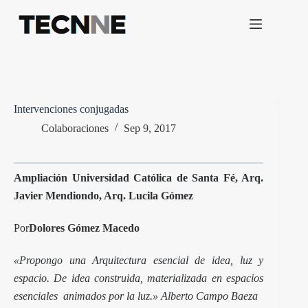
Saltar
al
contenido
Intervenciones conjugadas
Colaboraciones
Sep 9, 2017
Ampliación Universidad Católica de Santa Fé, Arq.
Javier Mendiondo, Arq. Lucila Gómez
Por
Dolores Gómez Macedo
«Propongo una Arquitectura esencial de idea, luz y
espacio. De idea construida, materializada en espacios
esenciales animados por la luz.» Alberto Campo Baeza