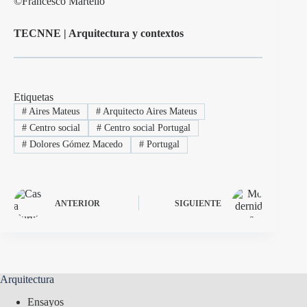
©Francesco Martello
TECNNE | Arquitectura y contextos
Etiquetas
#
Aires Mateus
#
Arquitecto Aires Mateus
#
Centro social
#
Centro social Portugal
#
Dolores Gómez Macedo
#
Portugal
ANTERIOR
SIGUIENTE
Arquitectura
Ensayos