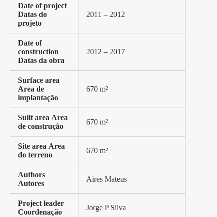
Date of project
Datas do
2011 – 2012
projeto
Date of
construction
2012 – 2017
Datas da obra
Surface area
Area de
670 m²
implantação
Suilt area
Area
670 m²
de construção
Site area
Area
670 m²
do terreno
Authors
Aires Mateus
Autores
Project leader
Jorge P Silva
Coordenação