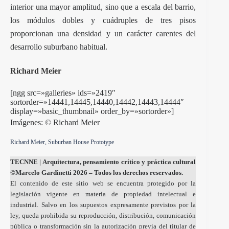
interior una mayor amplitud, sino que a escala del barrio,
los módulos dobles y cuádruples de tres pisos
proporcionan una densidad y un carácter carentes del
desarrollo suburbano habitual.
Richard Meier
[ngg src=»galleries» ids=»2419″
sortorder=»14441,14445,14440,14442,14443,14444″
display=»basic_thumbnail» order_by=»sortorder»]
Imágenes: © Richard Meier
Richard Meier, Suburban House Prototype
TECNNE
| Arquitectura, pensamiento crítico y práctica cultural
©Marcelo Gardinetti 2026 – Todos los derechos reservados.
El contenido de este sitio web se encuentra protegido por la
legislación vigente en materia de propiedad intelectual e
industrial. Salvo en los supuestos expresamente previstos por la
ley, queda prohibida su reproducción, distribución, comunicación
pública o transformación sin la autorización previa del titular de