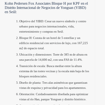
Kohn Pedersen Fox Associates Bloque H por KPF en el
Distrito Internacional de Negocios de Yongsan (YIBD)
en Seúl:
Objetivo del YIBD: Crear un nuevo símbolo y centro
urbano para negocios internacionales, vida,
entretenimiento y compras en Seúl.
Bloque H: Consta de un hotel de 5 estrellas y un
edificio residencial con servicios de lujo, con 167,225
m2 de espacio total.
Ubicación y dimensiones: Torre de 385 m de altura en
una parcela de 14,600 m2, con una FAS de 11.4%.
Transición de escala: Busca mediar entre la altura
extrema de las torres vecinas y la escala más baja de los
bloques residenciales.
Diseño de planta: Tres alas asimétricas que garantizan
vistas de esquina y privacidad para los apartamentos.
Orientación: Cuidadosamente diseñada para optimizar
vistas al río Han, parque Yongsan y distrito histórico.