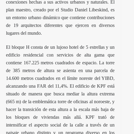
conexiones hechas a sus activos urbanos y naturales. El
plan maestro, creado por el Studio Daniel Libeskind, es
un entorno urbano dinámico que contiene contribuciones
de 19 arquitectos diferentes que ejercen en diversos
lugares del mundo.
El bloque H consta de un lujoso hotel de 5 estrellas y un
edificio residencial con servicios de alta gama que
contiene 167.225 metros cuadrados de espacio. La torre
de 385 metros de altura se asienta en una parcela de
14.600 metros cuadrados en el límite noreste del YIBD,
alcanzando una FAR del 11,4%. El edificio de KPF está
situado de manera que busca mediar la altura extrema
(665 m) de la emblemática torre de oficinas al noroeste, y
hacer la transición de esta altura a la escala más baja de
los bloques de viviendas más allá. KPF trató de
intensificar el aspecto social de la calle a través de un
paisaje urbano distinto y un programa diverso en los