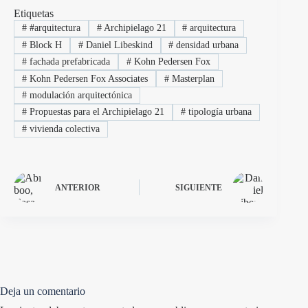
Etiquetas
#
#arquitectura
#
Archipielago 21
#
arquitectura
#
Block H
#
Daniel Libeskind
#
densidad urbana
#
fachada prefabricada
#
Kohn Pedersen Fox
#
Kohn Pedersen Fox Associates
#
Masterplan
#
modulación arquitectónica
#
Propuestas para el Archipielago 21
#
tipología urbana
#
vivienda colectiva
ANTERIOR
SIGUIENTE
Deja un comentario