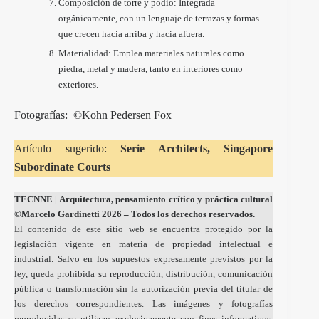
Composición de torre y podio: Integrada
orgánicamente, con un lenguaje de terrazas y formas
que crecen hacia arriba y hacia afuera.
Materialidad: Emplea materiales naturales como
piedra, metal y madera, tanto en interiores como
exteriores.
Fotografías: ©Kohn Pedersen Fox
Artículo sugerido:
Serie Architects, Singapore
Subordinate Courts
TECNNE
| Arquitectura, pensamiento crítico y práctica cultural
©Marcelo Gardinetti 2026 – Todos los derechos reservados.
El contenido de este sitio web se encuentra protegido por la
legislación vigente en materia de propiedad intelectual e
industrial. Salvo en los supuestos expresamente previstos por la
ley, queda prohibida su reproducción, distribución, comunicación
pública o transformación sin la autorización previa del titular de
los derechos correspondientes. Las imágenes y fotografías
reproducidas se utilizan exclusivamente con fines informativos,