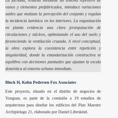
La fachada, resuelta mediante un
sistema repetitivo de
vanos
y elementos prefabricados, introduce variaciones
sutiles que matizan la percepción del conjunto y regulan
la incidencia lumínica en los interiores. La organización
en planta evidencia una clara jerarquización de
circulaciones y núcleos, optimizando el uso del suelo y
favoreciendo la ventilación cruzada. A nivel conceptual,
la obra explora la coexistencia entre repetición y
singularidad, donde la estandarización constructiva se
equilibra con decisiones puntuales que ajustan la escala
doméstica al entorno urbano inmediato.
Block H, Kohn Pedersen Fox Associates
Este proyecto, situado en el distrito de negocios de
Yongsan, es parte de la comisión a 19 estudios de
arquitectura para diseñar los edificios del
Plan Maestro
Archipielago 21
, elaborado por Daniel Libeskind.