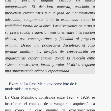
sistema portante singular basado en
muros
autoportantes
. El deterioro material, asociado a
problemas estructurales y a la falta de mantenimiento
adecuado, compromete tanto la estabilidad como la
legibilidad formal de la obra. Las discusiones en torno a
su preservación evidencian tensiones entre intervención
técnica, uso contemporáneo y fidelidad al proyecto
original. Desde una perspectiva disciplinar, el caso
permite analizar los desafíos de conservación en
arquitecturas experimentales, donde la relación entre
sistema constructivo, forma y valor histórico requiere
una aproximación crítica y especializada.
1. Exordio: La Casa Melnikov como hito de la
modernidad en riesgo
La Casa Melnikov, construida entre 1927 y 1929, se
inscribe en el contexto de la vanguardia arquitectónica
rusa como un caso singular de experimentación