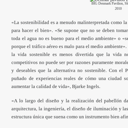
BIG Denmark Pavilion, S
2010
«La sostenibilidad es a menudo malinterpretada como la 
para hacer el bien». «Se supone que no se deben tomar
toda el agua no es bueno para el medio ambiente» o «s
porque el tráfico aéreo es malo para el medio ambiente».
la vida sostenible es menos divertida que la vida n
competitivos no puede ser por razones puramente morales
y deseables que la alternativa no sostenible. Con el
puñado de experiencias reales de cómo una ciudad s
aumentar la calidad de vida», Bjarke Ingels.
«A lo largo del diseño y la realización del pabellón 
arquitectura, la ingeniería, el diseño de iluminación y la
estructura única que suena como un instrumento bien afi