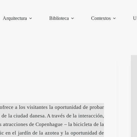
Arquitectura
Biblioteca
Contextos
U
rece a los visitantes la oportunidad de probar
de la ciudad danesa. A través de la interacción,
s atracciones de Copenhague – la bicicleta de la
nic en el jardín de la azotea y la oportunidad de