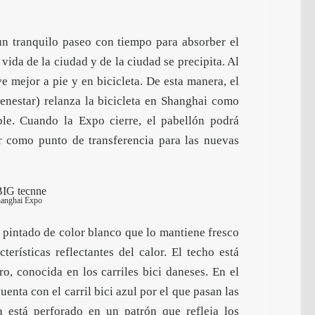
un tranquilo paseo con tiempo para absorber el
ida de la ciudad y de la ciudad se precipita. Al
e mejor a pie y en bicicleta. De esta manera, el
enestar) relanza la bicicleta en Shanghai como
ble. Cuando la Expo cierre, el pabellón podrá
ar como punto de transferencia para las nuevas
hanghai Expo
 pintado de color blanco que lo mantiene fresco
erísticas reflectantes del calor. El techo está
ro, conocida en los carriles bici daneses. En el
cuenta con el carril bici azul por el que pasan las
da está perforado en un patrón que refleja los