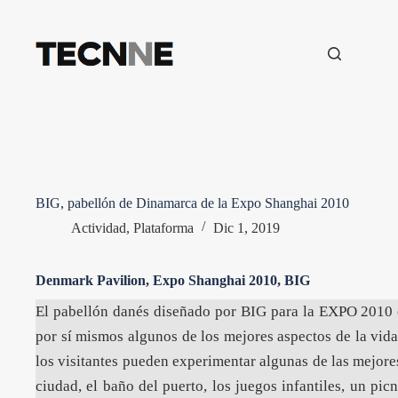
Saltar
al
contenido
BIG, pabellón de Dinamarca de la Expo Shanghai 2010
Actividad
,
Plataforma
Dic 1, 2019
Denmark Pavilion,
Expo
Shanghai 2010, BIG
El pabellón danés diseñado por
BIG
para la EXPO 2010 of
por sí mismos algunos de los mejores aspectos de la vida 
los visitantes pueden experimentar algunas de las mejore
ciudad, el baño del puerto, los juegos infantiles, un pic