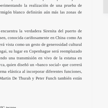
xperimentando la realización de una prueba de
hormigón blanco definirán aún más las zonas de
 encuentra la verdadera Sirenita del puerto de
rsen, conocida cariñosamente en China como An
erá vista como un gesto de generosidad cultural
angai, su lugar en Copenhague será reemplazado
endo una transmisión en vivo de la estatua en
rca, quien diseñó un «banco social» que correrá
orma elástica al incorporar diferentes funciones,
 Martin De Thurah y Peter Funch también están