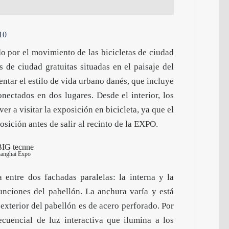
10
o por el movimiento de las bicicletas de ciudad
 de ciudad gratuitas situadas en el paisaje del
entar el estilo de vida urbano danés, que incluye
onectados en dos lugares. Desde el interior, los
ver a visitar la exposición en bicicleta, ya que el
xposición antes de salir al recinto de la EXPO.
hanghai Expo
 entre dos fachadas paralelas: la interna y la
funciones del pabellón. La anchura varía y está
 exterior del pabellón es de acero perforado. Por
ecuencial de luz interactiva que ilumina a los