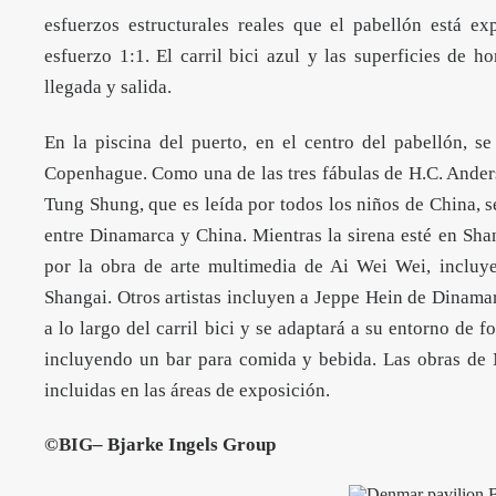
esfuerzos estructurales reales que el pabellón está e
esfuerzo 1:1. El carril bici azul y las superficies de 
llegada y salida.
En la piscina del puerto, en el centro del pabellón, se
Copenhague. Como una de las tres fábulas de H.C. Ande
Tung Shung, que es leída por todos los niños de China, s
entre Dinamarca y China. Mientras la sirena esté en Sh
por la obra de arte multimedia de Ai Wei Wei, incluy
Shangai. Otros artistas incluyen a Jeppe Hein de Dinama
a lo largo del carril bici y se adaptará a su entorno de f
incluyendo un bar para comida y bebida. Las obras de
incluidas en las áreas de exposición.
©
BIG
– Bjarke Ingels Group