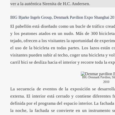
ver a la auténtica Sirenita de H.C. Andersen.
BIG Bjarke Ingels Group, Denmark Pavilion Expo Shanghai 20
El pabellón está diseñado como un bucle de tráfico cread
y los peatones atados en un nudo. Más de 300 bicicletas
tejado, ofrecen a los visitantes la oportunidad de experim
el uso de la bicicleta en todas partes. Los lazos están c
visitantes pueden subir al techo, coger una bicicleta y vol
carril bici se desliza hacia el interior y recorre toda la e
BIG Denmark Pavilion, S
2010
La secuencia de eventos de la exposición se desarrolla
externa. El interior está cerrado y contiene diferentes 
definida por el programa del espacio interior. La fachada
la noche, la fachada se convierte en un instrumento s