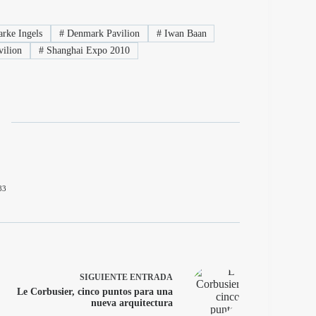
rke Ingels
#
Denmark Pavilion
#
Iwan Baan
vilion
#
Shanghai Expo 2010
83
SIGUIENTE
ENTRADA
Le Corbusier, cinco puntos para una
nueva arquitectura