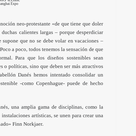
hanghai Expo
noción neo-protestante «de que tiene que doler
 duchas calientes largas – porque desperdiciar
e supone que no se debe volar en vacaciones –
 Poco a poco, todos tenemos la sensación de que
ormal. Para que los diseños sostenibles sean
 o políticas, sino que deben ser más atractivos
 Pabellón Danés hemos intentado consolidar un
ostenible -como Copenhague- puede de hecho
danés, una amplia gama de disciplinas, como la
s instalaciones artísticas, se unen para crear una
nado» Finn Norkjaer.