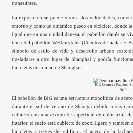
transeúntes.
La exposición se puede vivir a dos velocidades, como 
entorno y como un dinámico paseo en bicicleta, donde la v
igual que en una ciudad danesa, el pabellón danés se viv
tema del pabellón Welfairytales (Cuentos de hadas + Bi
símbolo de estilo de vida y desarrollo urbano sosteni
trasladarse a otro lugar de Shanghai y podría funcion
bicicletas de ciudad de Shanghai.
BIG Denmark Pavilion, S
2010
El pabellón de
BIG
es una estructura monolítica de acero
durante el sol de verano de Shangai debido a sus caract
cubierto con una textura de superficie de color azul cla
interior, el suelo está cubierto de epoxi ligero y también 
bicicletas a través del edificio. El acero de la facha