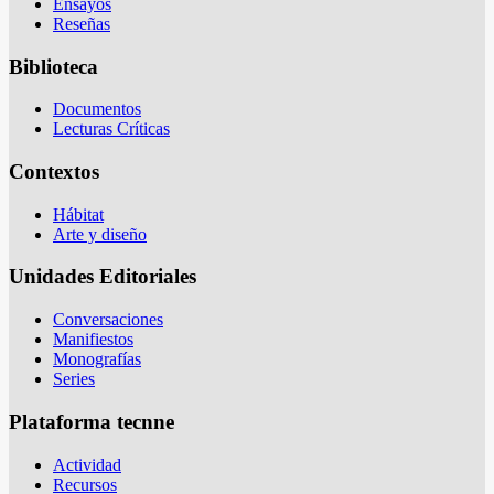
Ensayos
Reseñas
Biblioteca
Documentos
Lecturas Críticas
Contextos
Hábitat
Arte y diseño
Unidades Editoriales
Conversaciones
Manifiestos
Monografías
Series
Plataforma tecnne
Actividad
Recursos