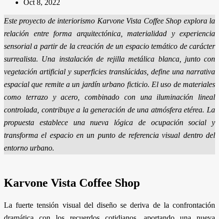
Oct 8, 2022
Este proyecto de interiorismo Karvone Vista Coffee Shop explora la
relación entre forma arquitectónica, materialidad y experiencia
sensorial a partir de la creación de un espacio temático de carácter
surrealista. Una instalación de rejilla metálica blanca, junto con
vegetación artificial y superficies translúcidas, define una narrativa
espacial que remite a un jardín urbano ficticio. El uso de materiales
como terrazo y acero, combinado con una iluminación lineal
controlada, contribuye a la generación de una atmósfera etérea. La
propuesta establece una nueva lógica de ocupación social y
transforma el espacio en un punto de referencia visual dentro del
entorno urbano.
Karvone Vista Coffee Shop
La fuerte tensión visual del diseño se deriva de la confrontación
dramática con los recuerdos cotidianos, aportando una nueva