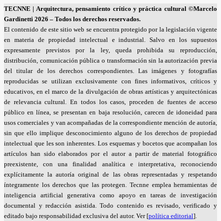
TECNNE
| Arquitectura, pensamiento crítico y práctica cultural
©Marcelo
Gardinetti 2026 – Todos los derechos reservados.
El contenido de este sitio web se encuentra protegido por la legislación vigente
en materia de propiedad intelectual e industrial. Salvo en los supuestos
expresamente previstos por la ley, queda prohibida su reproducción,
distribución, comunicación pública o transformación sin la autorización previa
del titular de los derechos correspondientes. Las imágenes y fotografías
reproducidas se utilizan exclusivamente con fines informativos, críticos y
educativos, en el marco de la divulgación de obras artísticas y arquitectónicas
de relevancia cultural. En todos los casos, proceden de fuentes de acceso
público en línea, se presentan en baja resolución, carecen de idoneidad para
usos comerciales y van acompañadas de la correspondiente mención de autoría,
sin que ello implique desconocimiento alguno de los derechos de propiedad
intelectual que les son inherentes. Los esquemas y bocetos que acompañan los
artículos han sido elaborados por el autor a partir de material fotográfico
preexistente, con una finalidad analítica e interpretativa, reconociendo
explícitamente la autoría original de las obras representadas y respetando
íntegramente los derechos que las protegen. Tecnne emplea herramientas de
inteligencia artificial generativa como apoyo en tareas de investigación
documental y redacción asistida. Todo contenido es revisado, verificado y
editado bajo responsabilidad exclusiva del autor. Ver [
política editorial
].