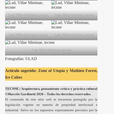
Lad, Villae Minimae, tecnne
Lad, Villae Minimae, tecnne
Lad, Villae Minimae, tecnne
Lad, Villae Minimae, tecnne
Lad, Villae Minimae, tecnne
Fotografías: ©LAD
Artículo sugerido:
Zone of Utopia y Mathieu Forest,
Ice Cubes
TECNNE
| Arquitectura, pensamiento crítico y práctica cultural
©Marcelo Gardinetti 2026 – Todos los derechos reservados.
El contenido de este sitio web se encuentra protegido por la
legislación vigente en materia de propiedad intelectual e
industrial. Salvo en los supuestos expresamente previstos por la