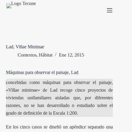
Saltar
al
contenido
Lad, Villae Minimae
Contextos
,
Hábitat
Ene 12, 2015
Máquinas para observar el paisaje, Lad
concebidas como máquinas para observar el paisaje,
«Villae minimae» de Lad recoge cinco proyectos de
viviendas unifamiliares aisladas que, por diferentes
razones, no se han desarrollado o estudiado sobre el
grado de definición de la Escala 1:200.
En los cinco casos se diseñó un apéndice separado una