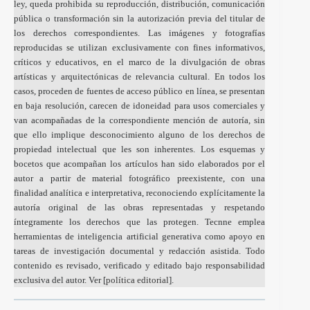
ley, queda prohibida su reproducción, distribución, comunicación
pública o transformación sin la autorización previa del titular de
los derechos correspondientes. Las imágenes y fotografías
reproducidas se utilizan exclusivamente con fines informativos,
críticos y educativos, en el marco de la divulgación de obras
artísticas y arquitectónicas de relevancia cultural. En todos los
casos, proceden de fuentes de acceso público en línea, se presentan
en baja resolución, carecen de idoneidad para usos comerciales y
van acompañadas de la correspondiente mención de autoría, sin
que ello implique desconocimiento alguno de los derechos de
propiedad intelectual que les son inherentes. Los esquemas y
bocetos que acompañan los artículos han sido elaborados por el
autor a partir de material fotográfico preexistente, con una
finalidad analítica e interpretativa, reconociendo explícitamente la
autoría original de las obras representadas y respetando
íntegramente los derechos que las protegen. Tecnne emplea
herramientas de inteligencia artificial generativa como apoyo en
tareas de investigación documental y redacción asistida. Todo
contenido es revisado, verificado y editado bajo responsabilidad
exclusiva del autor. Ver [
política editorial
].