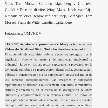
Vries Tom Mossel, Carolien Ligtenberg y Christelle
Gualdi / Fase de diseño: Winy Maas, Jacob van Rijs,
Nathalie de Vries Renske van der Stoep, Bart Spee, Tom
Mossel, Frans de Witte, Carolien Ligtenberg
Fotografías: ©MVRDV
TECNNE
| Arquitectura, pensamiento crítico y práctica cultural
©Marcelo Gardinetti 2026 – Todos los derechos reservados.
El contenido de este sitio web se encuentra protegido por la
legislación vigente en materia de propiedad intelectual e
industrial. Salvo en los supuestos expresamente previstos por la
ley, queda prohibida su reproducción, distribución, comunicación
pública o transformación sin la autorización previa del titular de
los derechos correspondientes. Las imágenes y fotografías
reproducidas se utilizan exclusivamente con fines informativos,
críticos y educativos, en el marco de la divulgación de obras
artísticas y arquitectónicas de relevancia cultural. En todos los
casos, proceden de fuentes de acceso público en línea, se presentan
en baja resolución, carecen de idoneidad para usos comerciales y