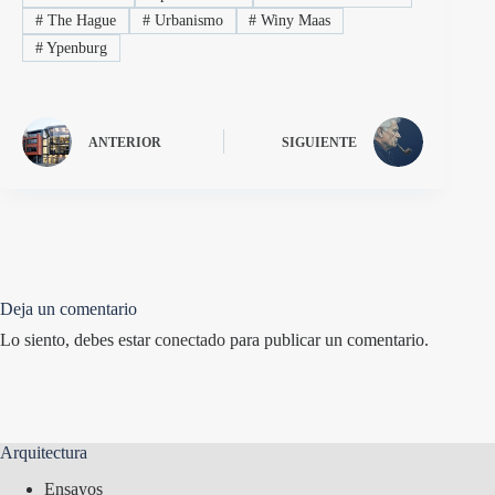
#
The Hague
#
Urbanismo
#
Winy Maas
#
Ypenburg
ANTERIOR
SIGUIENTE
Deja un comentario
Lo siento, debes estar
conectado
para publicar un comentario.
Arquitectura
Ensayos