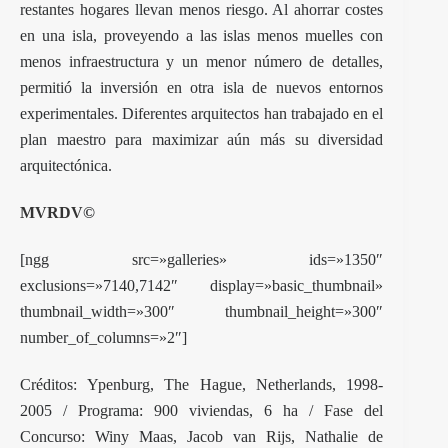
restantes hogares llevan menos riesgo. Al ahorrar costes
en una isla, proveyendo a las islas menos muelles con
menos infraestructura y un menor número de detalles,
permitió la inversión en otra isla de nuevos entornos
experimentales. Diferentes arquitectos han trabajado en el
plan maestro para maximizar aún más su diversidad
arquitectónica.
MVRDV
©
[ngg src=»galleries» ids=»1350″
exclusions=»7140,7142″ display=»basic_thumbnail»
thumbnail_width=»300″ thumbnail_height=»300″
number_of_columns=»2″]
Créditos: Ypenburg, The Hague, Netherlands, 1998-
2005 / Programa: 900 viviendas, 6 ha / Fase del
Concurso: Winy Maas, Jacob van Rijs, Nathalie de