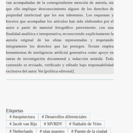
van acompañadas de la correspondiente mención de autoría, sin
que ello implique desconocimiento alguno de los derechos de
propiedad intelectual que les son inherentes. Los esquemas y
bocetos que acompañan los artículos han sido elaborados por el
autor a partir de material fotográfico preexistente, con una
finalidad analítica e interpretativa, reconociendo explícitamente la
autoría original de las obras representadas y respetando
íntegramente los derechos que las protegen. Tecnne emplea
herramientas de inteligencia artificial generativa como apoyo en
tareas de investigación documental y redacción asistida. Todo
contenido es revisado, verificado y editado bajo responsabilidad
exclusiva del autor. Ver [
política editorial
].
Etiquetas
#
#arquitectura
#
Desarrollos diferenciales
#
Jacob van Rijs
#
MVRDV
#
Nathalie de Vries
#
Netherlands
#
plan maestro
#
Puente de la ciudad