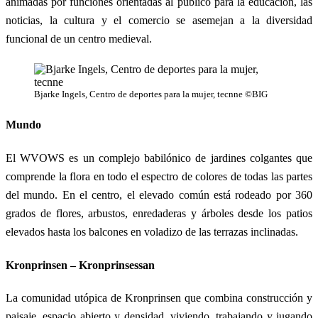
animadas por funciones orientadas al público para la educación, las
noticias, la cultura y el comercio se asemejan a la diversidad
funcional de un centro medieval.
Bjarke Ingels, Centro de deportes para la mujer, tecnne ©BIG
Mundo
El WVOWS es un complejo babilónico de jardines colgantes que
comprende la flora en todo el espectro de colores de todas las partes
del mundo. En el centro, el elevado común está rodeado por 360
grados de flores, arbustos, enredaderas y árboles desde los patios
elevados hasta los balcones en voladizo de las terrazas inclinadas.
Kronprinsen – Kronprinsessan
La comunidad utópica de Kronprinsen que combina construcción y
paisaje, espacio abierto y densidad, viviendo, trabajando y jugando