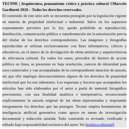
TECNNE
| Arquitectura, pensamiento crítico y práctica cultural
©Marcelo
Gardinetti 2026 – Todos los derechos reservados.
El contenido de este sitio web se encuentra protegido por la legislación vigente
en materia de propiedad intelectual e industrial. Salvo en los supuestos
expresamente previstos por la ley, queda prohibida su reproducción,
distribución, comunicación pública o transformación sin la autorización previa
del titular de los derechos correspondientes. Las imágenes y fotografías
reproducidas se utilizan exclusivamente con fines informativos, críticos y
educativos, en el marco de la divulgación de obras artísticas y arquitectónicas
de relevancia cultural. En todos los casos, proceden de fuentes de acceso
público en línea, se presentan en baja resolución, carecen de idoneidad para
usos comerciales y van acompañadas de la correspondiente mención de autoría,
sin que ello implique desconocimiento alguno de los derechos de propiedad
intelectual que les son inherentes. Los esquemas y bocetos que acompañan los
artículos han sido elaborados por el autor a partir de material fotográfico
preexistente, con una finalidad analítica e interpretativa, reconociendo
explícitamente la autoría original de las obras representadas y respetando
íntegramente los derechos que las protegen. Tecnne emplea herramientas de
inteligencia artificial generativa como apoyo en tareas de investigación
documental y redacción asistida. Todo contenido es revisado, verificado y
editado bajo responsabilidad exclusiva del autor. Ver [
política editorial
].