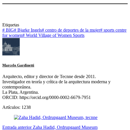
Etiquetas
#
BIG
#
Bjarke Ingels
#
centro de deportes de la mujer
#
sports centre
for women
#
World Village of Women Sports
Marcelo Gardinetti
Arquitecto, editor y director de Tecnne desde 2011.
Investigador en teoría y crítica de la arquitectura moderna y
contemporánea.
La Plata, Argentina.
ORCID: https://orcid.org/0000-0002-6679-7951
Artículos: 1238
Entrada
anterior
Zaha Hadid, Ordrupgaard Museum