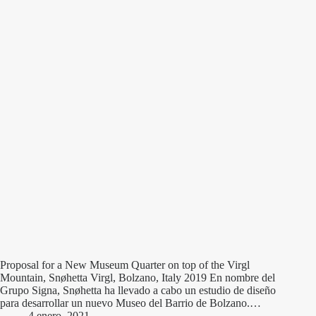
Proposal for a New Museum Quarter on top of the Virgl
Mountain, Snøhetta Virgl, Bolzano, Italy 2019 En nombre del
Grupo Signa, Snøhetta ha llevado a cabo un estudio de diseño
para desarrollar un nuevo Museo del Barrio de Bolzano.…
4 enero, 2021