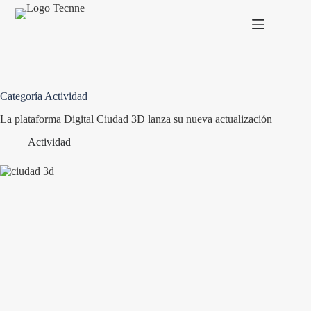
Saltar
al
contenido
Categoría
Actividad
La plataforma Digital Ciudad 3D lanza su nueva actualización
Actividad