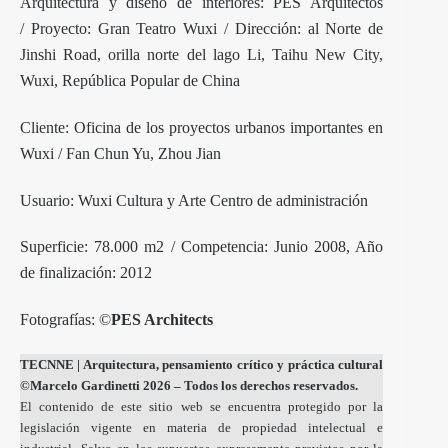
Arquitectura y diseño de interiores: PES Arquitectos
/ Proyecto: Gran Teatro Wuxi / Dirección: al Norte de
Jinshi Road, orilla norte del lago Li, Taihu New City,
Wuxi, República Popular de China
Cliente: Oficina de los proyectos urbanos importantes en
Wuxi / Fan Chun Yu, Zhou Jian
Usuario: Wuxi Cultura y Arte Centro de administración
Superficie: 78.000 m2 / Competencia: Junio ​​2008, Año
de finalización: 2012
Fotografías: ©
PES Architects
TECNNE
| Arquitectura, pensamiento crítico y práctica cultural
©Marcelo Gardinetti 2026 – Todos los derechos reservados.
El contenido de este sitio web se encuentra protegido por la
legislación vigente en materia de propiedad intelectual e