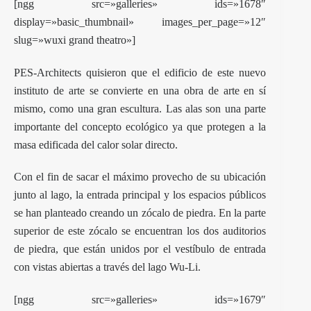
[ngg src=»galleries» ids=»1678″
display=»basic_thumbnail» images_per_page=»12″
slug=»wuxi grand theatro»]
PES-Architects quisieron que el edificio de este nuevo
instituto de arte se convierte en una obra de arte en sí
mismo, como una gran escultura. Las alas son una parte
importante del concepto ecológico ya que protegen a la
masa edificada del calor solar directo.
Con el fin de sacar el máximo provecho de su ubicación
junto al lago, la entrada principal y los espacios públicos
se han planteado creando un zócalo de piedra. En la parte
superior de este zócalo se encuentran los dos auditorios
de piedra, que están unidos por el vestíbulo de entrada
con vistas abiertas a través del lago Wu-Li.
[ngg src=»galleries» ids=»1679″