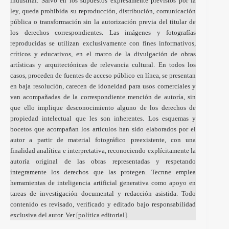
industrial. Salvo en los supuestos expresamente previstos por la
ley, queda prohibida su reproducción, distribución, comunicación
pública o transformación sin la autorización previa del titular de
los derechos correspondientes. Las imágenes y fotografías
reproducidas se utilizan exclusivamente con fines informativos,
críticos y educativos, en el marco de la divulgación de obras
artísticas y arquitectónicas de relevancia cultural. En todos los
casos, proceden de fuentes de acceso público en línea, se presentan
en baja resolución, carecen de idoneidad para usos comerciales y
van acompañadas de la correspondiente mención de autoría, sin
que ello implique desconocimiento alguno de los derechos de
propiedad intelectual que les son inherentes. Los esquemas y
bocetos que acompañan los artículos han sido elaborados por el
autor a partir de material fotográfico preexistente, con una
finalidad analítica e interpretativa, reconociendo explícitamente la
autoría original de las obras representadas y respetando
íntegramente los derechos que las protegen. Tecnne emplea
herramientas de inteligencia artificial generativa como apoyo en
tareas de investigación documental y redacción asistida. Todo
contenido es revisado, verificado y editado bajo responsabilidad
exclusiva del autor. Ver [
política editorial
].