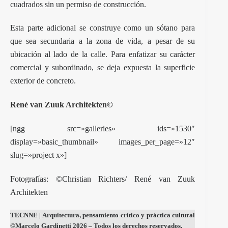
cuadrados sin un permiso de construcción.
Esta parte adicional se construye como un sótano para
que sea secundaria a la zona de vida, a pesar de su
ubicación al lado de la calle. Para enfatizar su carácter
comercial y subordinado, se deja expuesta la superficie
exterior de concreto.
René van Zuuk Architekten
©
[ngg src=»galleries» ids=»1530″
display=»basic_thumbnail» images_per_page=»12″
slug=»project x»]
Fotografías: ©Christian Richters/ René van Zuuk
Architekten
TECNNE
| Arquitectura, pensamiento crítico y práctica cultural
©Marcelo Gardinetti 2026 – Todos los derechos reservados.