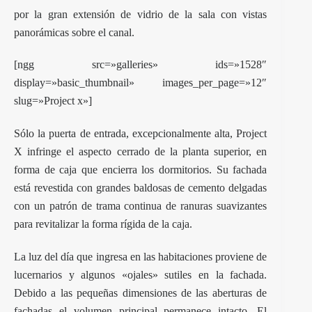
por la gran extensión de vidrio de la sala con vistas
panorámicas sobre el canal.
[ngg src=»galleries» ids=»1528″
display=»basic_thumbnail» images_per_page=»12″
slug=»Project x»]
Sólo la puerta de entrada, excepcionalmente alta, Project
X infringe el aspecto cerrado de la planta superior, en
forma de caja que encierra los dormitorios. Su fachada
está revestida con grandes baldosas de cemento delgadas
con un patrón de trama continua de ranuras suavizantes
para revitalizar la forma rígida de la caja.
La luz del día que ingresa en las habitaciones proviene de
lucernarios y algunos «ojales» sutiles en la fachada.
Debido a las pequeñas dimensiones de las aberturas de
fachadas el volumen principal permanece intacto. El