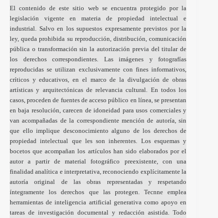
El contenido de este sitio web se encuentra protegido por la
legislación vigente en materia de propiedad intelectual e
industrial. Salvo en los supuestos expresamente previstos por la
ley, queda prohibida su reproducción, distribución, comunicación
pública o transformación sin la autorización previa del titular de
los derechos correspondientes. Las imágenes y fotografías
reproducidas se utilizan exclusivamente con fines informativos,
críticos y educativos, en el marco de la divulgación de obras
artísticas y arquitectónicas de relevancia cultural. En todos los
casos, proceden de fuentes de acceso público en línea, se presentan
en baja resolución, carecen de idoneidad para usos comerciales y
van acompañadas de la correspondiente mención de autoría, sin
que ello implique desconocimiento alguno de los derechos de
propiedad intelectual que les son inherentes. Los esquemas y
bocetos que acompañan los artículos han sido elaborados por el
autor a partir de material fotográfico preexistente, con una
finalidad analítica e interpretativa, reconociendo explícitamente la
autoría original de las obras representadas y respetando
íntegramente los derechos que las protegen. Tecnne emplea
herramientas de inteligencia artificial generativa como apoyo en
tareas de investigación documental y redacción asistida. Todo