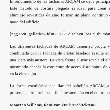
El rendimiento de las fachadas ARCAM se debe principalm
Este método de costura plegada es ideal para crear s
aluminio revestidas de zinc forman un plano continuo 
masa del edificio.
[ngg src=»galleries» ids=»1512″ display=»basic_thu
Las diferentes fachadas de ARCAM tienen su propia vi
combinada con la fachada de cristal biselado resulta en
una vista más austera. La vista frente al mar revela el al
mostrando apenas la estructura de acero. Este punto de v
en la elevación.
La forma escultórica peculiar del pabellón ARCAM, a
presencia, proporciona suficiente atención en el entorno
Maarten Willems,
René van Zuuk Architekten
©