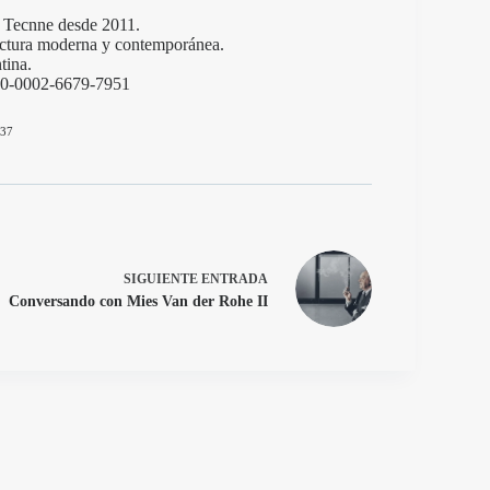
de Tecnne desde 2011.
itectura moderna y contemporánea.
tina.
000-0002-6679-7951
37
SIGUIENTE
ENTRADA
Conversando con Mies Van der Rohe II