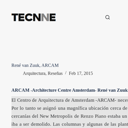
Saltar
al
contenido
René van Zuuk, ARCAM
Arquitectura
,
Reseñas
Feb 17, 2015
ARCAM -Architecture Centre Amsterdam- René van Zuuk 
El Centro de Arquitectura de Amsterdam -ARCAM- necesi
Por lo tanto se asignó una magnífica ubicación cerca de
cercanías del New Metropolis de
Renzo Piano
estaba un
iba a ser demolido. Las columnas y algunas de las plant