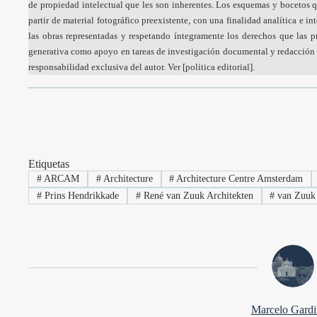
de propiedad intelectual que les son inherentes. Los esquemas y bocetos q
partir de material fotográfico preexistente, con una finalidad analítica e i
las obras representadas y respetando íntegramente los derechos que las pr
generativa como apoyo en tareas de investigación documental y redacción a
responsabilidad exclusiva del autor. Ver [
política editorial
].
Etiquetas
#
ARCAM
#
Architecture
#
Architecture Centre Amsterdam
#
Prins Hendrikkade
#
René van Zuuk Architekten
#
van Zuuk 
Marcelo Gardin