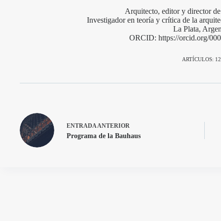
Arquitecto, editor y director 
Investigador en teoría y crítica de la arqu
La Plata, Argen
ORCID: https://orcid.org/0
ARTÍCULOS: 12
ENTRADA
ANTERIOR
Programa de la Bauhaus