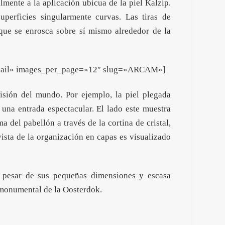
ente a la aplicación ubicua de la piel Kalzip.
uperficies singularmente curvas. Las tiras de
que se enrosca sobre sí mismo alrededor de la
mbnail» images_per_page=»12″ slug=»ARCAM»]
sión del mundo. Por ejemplo, la piel plegada
 una entrada espectacular. El lado este muestra
ma del pabellón a través de la cortina de cristal,
ista de la organización en capas es visualizado
 pesar de sus pequeñas dimensiones y escasa
 monumental de la Oosterdok.