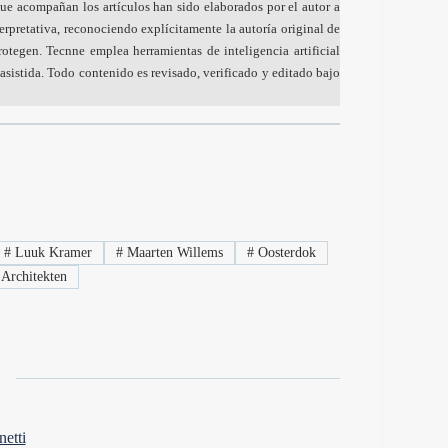
ue acompañan los artículos han sido elaborados por el autor a
nterpretativa, reconociendo explícitamente la autoría original de
otegen. Tecnne emplea herramientas de inteligencia artificial
sistida. Todo contenido es revisado, verificado y editado bajo
#
Luuk Kramer
#
Maarten Willems
#
Oosterdok
Architekten
etti