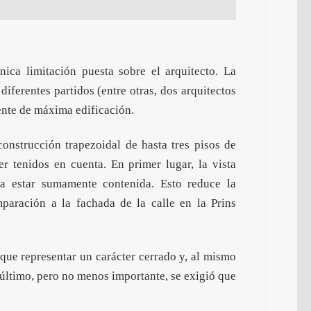
nica limitación puesta sobre el arquitecto. La
diferentes partidos (entre otras, dos arquitectos
ente de máxima edificación.
strucción trapezoidal de hasta tres pisos de
er tenidos en cuenta. En primer lugar, la vista
a estar sumamente contenida. Esto reduce la
mparación a la fachada de la calle en la Prins
que representar un carácter cerrado y, al mismo
r último, pero no menos importante, se exigió que