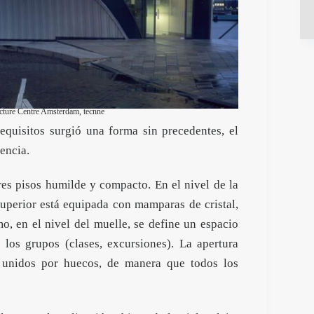
ture Centre Amsterdam, tecnne
requisitos surgió una forma sin precedentes, el
rencia.
s pisos humilde y compacto. En el nivel de la
superior está equipada con mamparas de cristal,
, en el nivel del muelle, se define un espacio
 los grupos (clases, excursiones). La apertura
án unidos por huecos, de manera que todos los