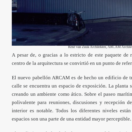
René van Zuuk Architekten, ARCAM Architec
A pesar de, o gracias a lo estricto de este paquete de 
centro de la arquitectura se convirtió en un punto de refe
El nuevo
pabellón
ARCAM es de hecho un edificio de tre
calle se encuentra un espacio de exposición. La planta 
creando un ambiente como ático. Sobre el paseo marítimo
polivalente para reuniones, discusiones y recepción de
interior es notable. Todos los diferentes niveles est
espacios son una parte de una entidad mayor perceptible.