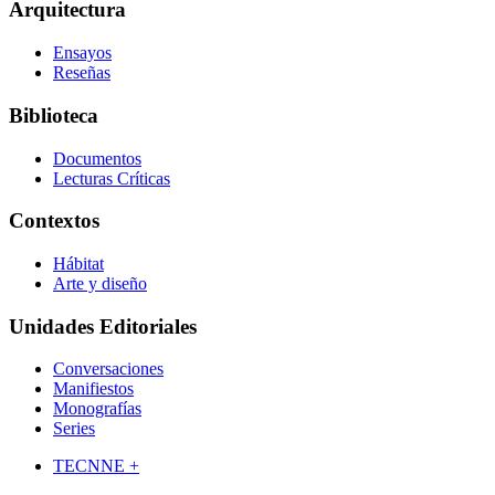
Arquitectura
Ensayos
Reseñas
Biblioteca
Documentos
Lecturas Críticas
Contextos
Hábitat
Arte y diseño
Unidades Editoriales
Conversaciones
Manifiestos
Monografías
Series
TECNNE +