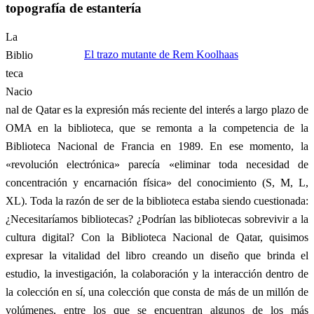
topografía de estantería
La
El trazo mutante de Rem Koolhaas
Biblio
teca
Nacio
nal de Qatar es la expresión más reciente del interés a largo plazo de
OMA en la biblioteca, que se remonta a la competencia de la
Biblioteca Nacional de Francia en 1989. En ese momento, la
«revolución electrónica» parecía «eliminar toda necesidad de
concentración y encarnación física» del conocimiento (S, M, L,
XL). Toda la razón de ser de la biblioteca estaba siendo cuestionada:
¿Necesitaríamos bibliotecas? ¿Podrían las bibliotecas sobrevivir a la
cultura digital? Con la Biblioteca Nacional de Qatar, quisimos
expresar la vitalidad del libro creando un diseño que brinda el
estudio, la investigación, la colaboración y la interacción dentro de
la colección en sí, una colección que consta de más de un millón de
volúmenes, entre los que se encuentran algunos de los más