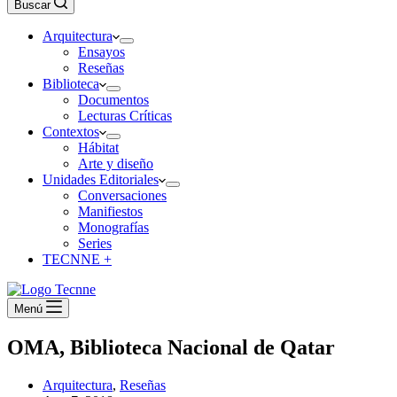
Buscar
Arquitectura
Ensayos
Reseñas
Biblioteca
Documentos
Lecturas Críticas
Contextos
Hábitat
Arte y diseño
Unidades Editoriales
Conversaciones
Manifiestos
Monografías
Series
TECNNE +
Menú
OMA, Biblioteca Nacional de Qatar
Arquitectura
,
Reseñas