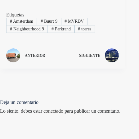
Etiquetas
#
Amsterdam
#
Buurt 9
#
MVRDV
#
Neighbourhood 9
#
Parkrand
#
torres
ANTERIOR
SIGUIENTE
Deja un comentario
Lo siento, debes estar
conectado
para publicar un comentario.