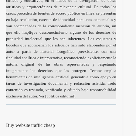
críticos y educativos, en el marco de la divulgación de obras
artísticas y arquitectónicas de relevancia cultural. En todos los
casos, proceden de fuentes de acceso público en línea, se presentan
en baja resolución, carecen de idoneidad para usos comerciales y
van acompañadas de la correspondiente mención de autoría, sin
que ello implique desconocimiento alguno de los derechos de
propiedad intelectual que les son inherentes. Los esquemas y
bocetos que acompañan los artículos han sido elaborados por el
autor a partir de material fotográfico preexistente, con una
finalidad analítica e interpretativa, reconociendo explícitamente la
autoría original de las obras representadas y respetando
íntegramente los derechos que las protegen. Tecnne emplea
herramientas de inteligencia artificial generativa como apoyo en
tareas de investigación documental y redacción asistida. Todo
contenido es revisado, verificado y editado bajo responsabilidad
exclusiva del autor. Ver [
política editorial
].
Buy website traffic cheap