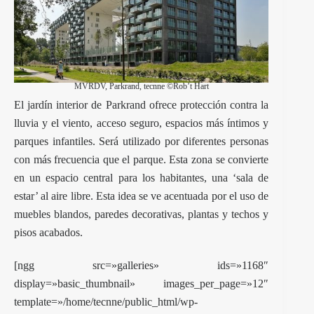
MVRDV, Parkrand, tecnne ©Rob’t Hart
El jardín interior de Parkrand ofrece protección contra la
lluvia y el viento, acceso seguro, espacios más íntimos y
parques infantiles. Será utilizado por diferentes personas
con más frecuencia que el parque. Esta zona se convierte
en un espacio central para los habitantes, una ‘sala de
estar’ al aire libre. Esta idea se ve acentuada por el uso de
muebles blandos, paredes decorativas, plantas y techos y
pisos acabados.
[ngg src=»galleries» ids=»1168″
display=»basic_thumbnail» images_per_page=»12″
template=»/home/tecnne/public_html/wp-