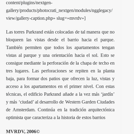
content/plugins/nextgen-
gallery/products/photocrati_nextgen/modules/ngglegacy/
view/gallery-caption.php» slug=»mvrdv»]
Las torres Parkrand están colocadas de tal manera que no
bloqueen las vistas desde el barrio hacia el parque.
También permiten que todos los apartamentos tengan
vistas al parque y una orientación hacia el sol. Esto se
consigue mediante la perforación de la chapa de techo en
tres lugares. Las perforaciones se repiten en la planta
baja, para formar dos patios que ofrecen la luz, vistas y
acceso a los apartamentos en el primer nivel. Con estas
técnicas, el edificio Parkrand añade a la vez más ‘jardín’
y más ‘ciudad’ al desarrollo de Western Garden Ciudades
de Amsterdam. Continúa en la tradición arquitectónica
optimista que caracteriza a la historia de estos barrios
MVRDV
, 2006©