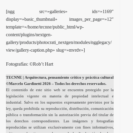
[ngg src=»galleries» ids=»1169″
display=»basic_thumbnail» images_per_page=»12″
template=»/home/tecnne/public_html/wp-
content/plugins/nextgen-
gallery/products/photocrati_nextgen/modules/ngglegacy/
view/gallery-caption.php» slug=»mvrdv»]
Fotografías: ©Rob’t Hart
TECNNE
| Arquitectura, pensamiento crítico y práctica cultural
©Marcelo Gardinetti 2026 – Todos los derechos reservados.
El contenido de este sitio web se encuentra protegido por la
legislación vigente en materia de propiedad intelectual e
industrial. Salvo en los supuestos expresamente previstos por la
ley, queda prohibida su reproducción, distribución, comunicación
pública o transformación sin la autorización previa del titular de
los derechos correspondientes. Las imágenes y fotografías
reproducidas se utilizan exclusivamente con fines informativos,