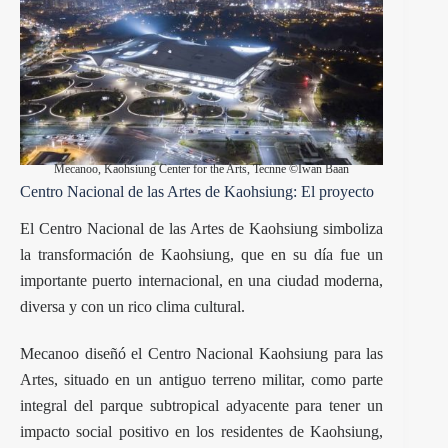
Mecanoo, Kaohsiung Center for the Arts, Tecnne ©Iwan Baan
Centro Nacional de las Artes de Kaohsiung: El proyecto
El Centro Nacional de las Artes de Kaohsiung simboliza
la transformación de Kaohsiung, que en su día fue un
importante puerto internacional, en una ciudad moderna,
diversa y con un rico clima cultural.
Mecanoo diseñó el Centro Nacional Kaohsiung para las
Artes, situado en un antiguo terreno militar, como parte
integral del parque subtropical adyacente para tener un
impacto social positivo en los residentes de Kaohsiung,