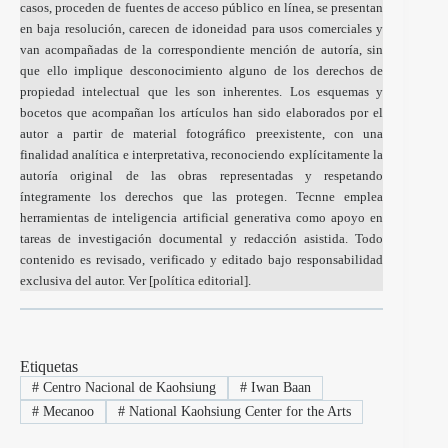
casos, proceden de fuentes de acceso público en línea, se presentan
en baja resolución, carecen de idoneidad para usos comerciales y
van acompañadas de la correspondiente mención de autoría, sin
que ello implique desconocimiento alguno de los derechos de
propiedad intelectual que les son inherentes. Los esquemas y
bocetos que acompañan los artículos han sido elaborados por el
autor a partir de material fotográfico preexistente, con una
finalidad analítica e interpretativa, reconociendo explícitamente la
autoría original de las obras representadas y respetando
íntegramente los derechos que las protegen. Tecnne emplea
herramientas de inteligencia artificial generativa como apoyo en
tareas de investigación documental y redacción asistida. Todo
contenido es revisado, verificado y editado bajo responsabilidad
exclusiva del autor. Ver [
política editorial
].
Etiquetas
#
Centro Nacional de Kaohsiung
#
Iwan Baan
#
Mecanoo
#
National Kaohsiung Center for the Arts