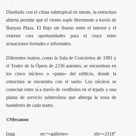
Diseñado con el clima subtropical en mente, la estructura
abierta permite que el viento sople libremente a través de
Banyan Plaza. El flujo sin fisuras entre el interior y el
exterior crea oportunidades para el cruce entre
actuaciones formales e informales.
Diferentes teatros, como la Sala de Conciertos de 1981 y
el Teatro de la Ópera de 2236 asientos, se encuentran en
los cinco núcleos o «patas» del edificio, donde la
estructura se encuentra con el suelo. Los núcleos se
conectan entre sí a través de vestíbulos en el tejado y una
planta de servicio subterránea que alberga la zona de
bastidores de cada teatro.
©Mecanoo
[ngg src=»galleries» ids=»2118″