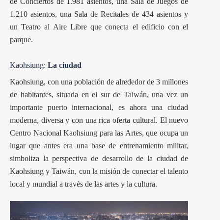
de Conciertos de 1.981 asientos, una Sala de Juegos de
1.210 asientos, una Sala de Recitales de 434 asientos y
un Teatro al Aire Libre que conecta el edificio con el
parque.
Kaohsiung:
La ciudad
Kaohsiung, con una población de alrededor de 3 millones
de habitantes, situada en el sur de Taiwán, una vez un
importante puerto internacional, es ahora una ciudad
moderna, diversa y con una rica oferta cultural. El nuevo
Centro Nacional Kaohsiung para las Artes, que ocupa un
lugar que antes era una base de entrenamiento militar,
simboliza la perspectiva de desarrollo de la ciudad de
Kaohsiung y Taiwán, con la misión de conectar el talento
local y mundial a través de las artes y la cultura.