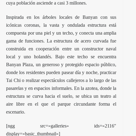
cuya población asciende a casi 3 millones.
Inspirada en los árboles locales de Banyan con sus
icónicas coronas, la vasta y ondulada estructura está
compuesta por una piel y un techo, y conecta una amplia
gama de funciones. La estructura de acero curvada fue
construida en cooperación entre un constructor naval
local y uno holandés. Bajo este techo se encuentra
Banyan Plaza, un generoso y protegido espacio público,
donde los residentes pueden pasear día y noche, practicar
Tai Chi o realizar espectáculos callejeros a lo largo de las
pasarelas y en espacios informales. En la azotea, donde la
estructura se curva hacia el suelo, se ubica un teatro al
aire libre en el que el parque circundante forma el
escenario.
[ngg src=»galleries» ids=»2116″
display=»basic_thumbnail»]