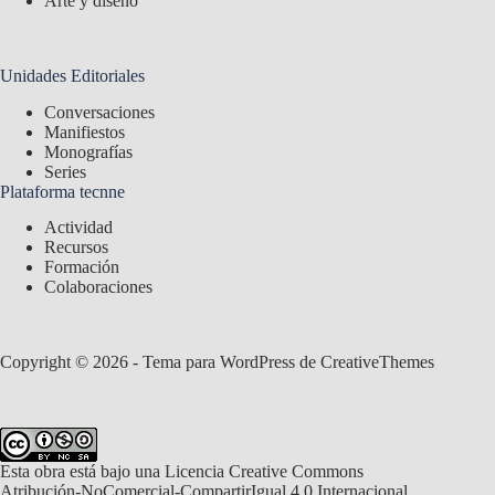
Arte y diseño
Unidades Editoriales
Conversaciones
Manifiestos
Monografías
Series
Plataforma tecnne
Actividad
Recursos
Formación
Colaboraciones
Copyright © 2026 - Tema para WordPress de
CreativeThemes
Esta obra está bajo una
Licencia Creative Commons
Atribución-NoComercial-CompartirIgual 4.0 Internacional
.