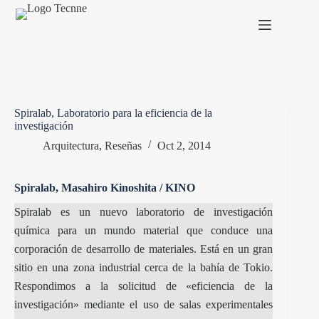
Saltar
al
contenido
Spiralab, Laboratorio para la eficiencia de la
investigación
Arquitectura
,
Reseñas
Oct 2, 2014
Spiralab, Masahiro Kinoshita / KINO
Spiralab es un nuevo laboratorio de investigación
química para un mundo material que conduce una
corporación de desarrollo de materiales. Está en un gran
sitio en una zona industrial cerca de la bahía de Tokio.
Respondimos a la solicitud de «eficiencia de la
investigación» mediante el uso de salas experimentales