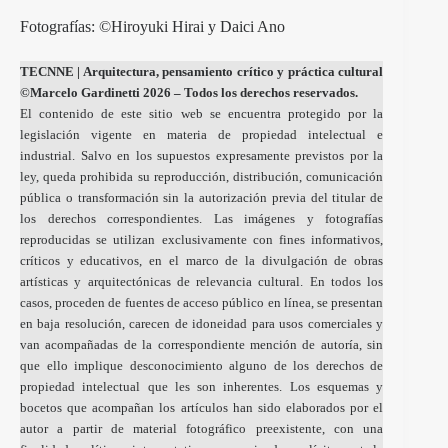
Fotografías: ©Hiroyuki Hirai y Daici Ano
TECNNE
| Arquitectura, pensamiento crítico y práctica cultural
©Marcelo Gardinetti 2026 – Todos los derechos reservados.
El contenido de este sitio web se encuentra protegido por la
legislación vigente en materia de propiedad intelectual e
industrial. Salvo en los supuestos expresamente previstos por la
ley, queda prohibida su reproducción, distribución, comunicación
pública o transformación sin la autorización previa del titular de
los derechos correspondientes. Las imágenes y fotografías
reproducidas se utilizan exclusivamente con fines informativos,
críticos y educativos, en el marco de la divulgación de obras
artísticas y arquitectónicas de relevancia cultural. En todos los
casos, proceden de fuentes de acceso público en línea, se presentan
en baja resolución, carecen de idoneidad para usos comerciales y
van acompañadas de la correspondiente mención de autoría, sin
que ello implique desconocimiento alguno de los derechos de
propiedad intelectual que les son inherentes. Los esquemas y
bocetos que acompañan los artículos han sido elaborados por el
autor a partir de material fotográfico preexistente, con una