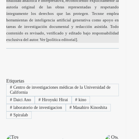
finalidad analítica e interpretativa, reconociendo explícitamente la
autoría original de las obras representadas y respetando
íntegramente los derechos que las protegen. Tecnne emplea
herramientas de inteligencia artificial generativa como apoyo en
tareas de investigación documental y redacción asistida. Todo
contenido es revisado, verificado y editado bajo responsabilidad
exclusiva del autor. Ver [
política editorial
].
Etiquetas
#
Centro de investigaciones médicas de la Universidad de
California
#
Daici Ano
#
Hiroyuki Hirai
#
kino
#
laboratorio de investigacion
#
Masahiro Kinoshita
#
Spiralab