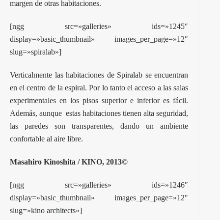
margen de otras habitaciones.
[ngg src=»galleries» ids=»1245″
display=»basic_thumbnail» images_per_page=»12″
slug=»spiralab»]
Verticalmente las habitaciones de Spiralab se encuentran
en el centro de la espiral. Por lo tanto el acceso a las salas
experimentales en los pisos superior e inferior es fácil.
Además, aunque estas habitaciones tienen alta seguridad,
las paredes son transparentes, dando un ambiente
confortable al aire libre.
Masahiro Kinoshita / KINO, 2013©
[ngg src=»galleries» ids=»1246″
display=»basic_thumbnail» images_per_page=»12″
slug=»kino architects»]