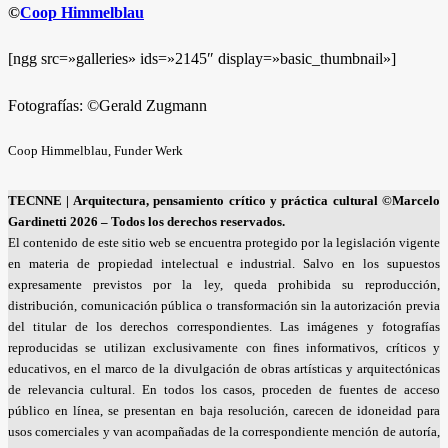
©
Coop Himmelblau
[ngg src=»galleries» ids=»2145″ display=»basic_thumbnail»]
Fotografías: ©Gerald Zugmann
Coop Himmelblau, Funder Werk
TECNNE
| Arquitectura, pensamiento crítico y práctica cultural
©Marcelo
Gardinetti 2026 – Todos los derechos reservados.
El contenido de este sitio web se encuentra protegido por la legislación vigente
en materia de propiedad intelectual e industrial. Salvo en los supuestos
expresamente previstos por la ley, queda prohibida su reproducción,
distribución, comunicación pública o transformación sin la autorización previa
del titular de los derechos correspondientes. Las imágenes y fotografías
reproducidas se utilizan exclusivamente con fines informativos, críticos y
educativos, en el marco de la divulgación de obras artísticas y arquitectónicas
de relevancia cultural. En todos los casos, proceden de fuentes de acceso
público en línea, se presentan en baja resolución, carecen de idoneidad para
usos comerciales y van acompañadas de la correspondiente mención de autoría,