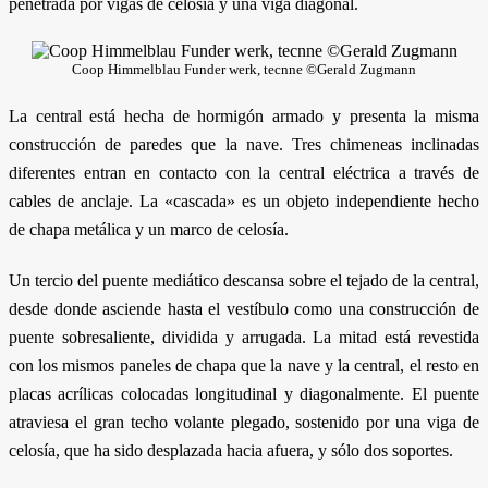
penetrada por vigas de celosía y una viga diagonal.
Coop Himmelblau Funder werk, tecnne ©Gerald Zugmann
La central está hecha de hormigón armado y presenta la misma
construcción de paredes que la nave. Tres chimeneas inclinadas
diferentes entran en contacto con la central eléctrica a través de
cables de anclaje. La «cascada» es un objeto independiente hecho
de chapa metálica y un marco de celosía.
Un tercio del puente mediático descansa sobre el tejado de la central,
desde donde asciende hasta el vestíbulo como una construcción de
puente sobresaliente, dividida y arrugada. La mitad está revestida
con los mismos paneles de chapa que la nave y la central, el resto en
placas acrílicas colocadas longitudinal y diagonalmente. El puente
atraviesa el gran techo volante plegado, sostenido por una viga de
celosía, que ha sido desplazada hacia afuera, y sólo dos soportes.