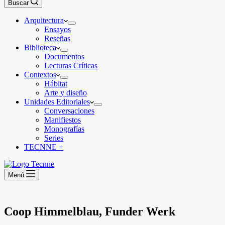
Buscar
Arquitectura
Ensayos
Reseñas
Biblioteca
Documentos
Lecturas Críticas
Contextos
Hábitat
Arte y diseño
Unidades Editoriales
Conversaciones
Manifiestos
Monografías
Series
TECNNE +
Menú
Coop Himmelblau, Funder Werk