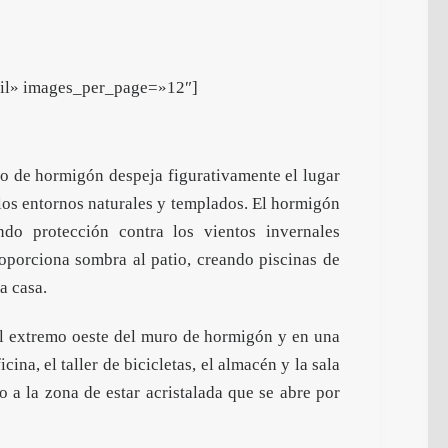
ail» images_per_page=»12″]
uro de hormigón despeja figurativamente el lugar
 los entornos naturales y templados. El hormigón
ndo protección contra los vientos invernales
oporciona sombra al patio, creando piscinas de
a casa.
el extremo oeste del muro de hormigón y en una
cina, el taller de bicicletas, el almacén y la sala
 a la zona de estar acristalada que se abre por