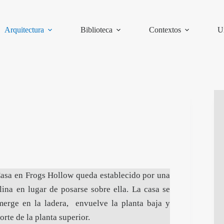
Arquitectura
Biblioteca
Contextos
U
 Casa en Frogs Hollow queda establecido por una
ina en lugar de posarse sobre ella. La casa se
merge en la ladera, envuelve la planta baja y
orte de la planta superior.