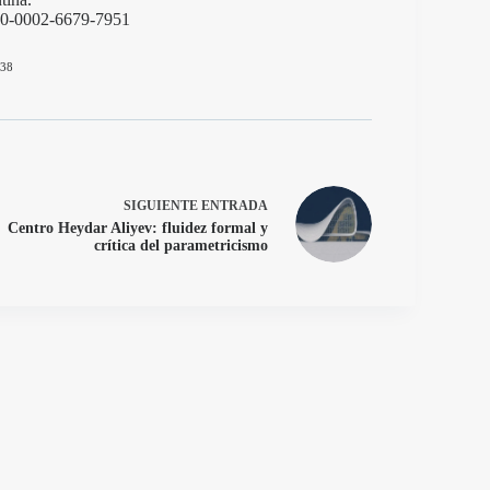
000-0002-6679-7951
38
SIGUIENTE
ENTRADA
Centro Heydar Aliyev: fluidez formal y
crítica del parametricismo