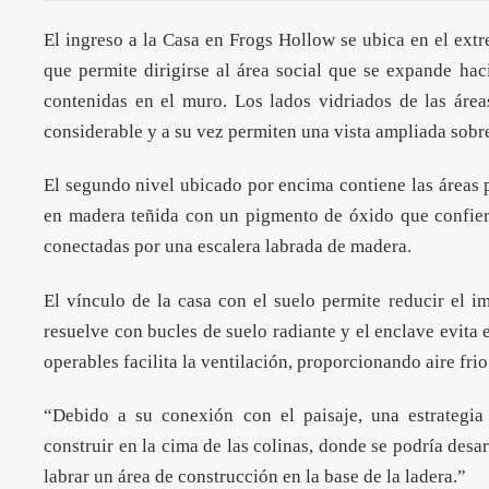
El ingreso a la Casa en Frogs Hollow se ubica en el extr
que permite dirigirse al área social que se expande haci
contenidas en el muro. Los lados vidriados de las áre
considerable y a su vez permiten una vista ampliada sobre
El segundo nivel ubicado por encima contiene las áreas p
en madera teñida con un pigmento de óxido que confiere
conectadas por una escalera labrada de madera.
El vínculo de la casa con el suelo permite reducir el i
resuelve con bucles de suelo radiante y el enclave evita
operables facilita la ventilación, proporcionando aire fri
“Debido a su conexión con el paisaje, una estrategia p
construir en la cima de las colinas, donde se podría desar
labrar un área de construcción en la base de la ladera.”