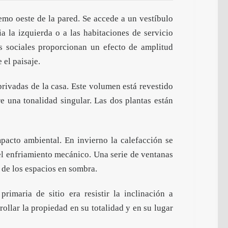
emo oeste de la pared. Se accede a un vestíbulo
a la izquierda o a las habitaciones de servicio
as sociales proporcionan un efecto de amplitud
 el paisaje.
rivadas de la casa. Este volumen está revestido
 una tonalidad singular. Las dos plantas están
mpacto ambiental. En invierno la calefacción se
 el enfriamiento mecánico. Una serie de ventanas
o de los espacios en sombra.
rimaria de sitio era resistir la inclinación a
rollar la propiedad en su totalidad y en su lugar