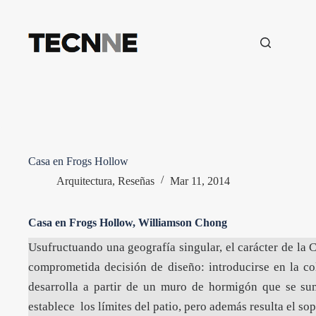
Saltar
al
contenido
Casa en Frogs Hollow
Arquitectura
,
Reseñas
Mar 11, 2014
Casa en Frogs Hollow, Williamson Chong
Usufructuando una geografía singular, el carácter de la
comprometida decisión de diseño: introducirse en la col
desarrolla a partir de un muro de hormigón que se su
establece los límites del patio, pero además resulta el sop