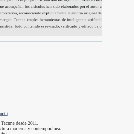
ue acompañan los artículos han sido elaborados por el autor a
nterpretativa, reconociendo explícitamente la autoría original de
otegen. Tecnne emplea herramientas de inteligencia artificial
sistida. Todo contenido es revisado, verificado y editado bajo
etti
de Tecnne desde 2011.
itectura moderna y contemporánea.
tina.