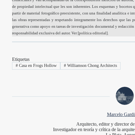
de propiedad intelectual que les son inherentes. Los esquemas y bocetos q
partir de material fotográfico preexistente, con una finalidad analítica e i
las obras representadas y respetando íntegramente los derechos que las pr
generativa como apoyo en tareas de investigación documental y redacción a
responsabilidad exclusiva del autor. Ver [
política editorial
].
Etiquetas
#
Casa en Frogs Hollow
#
Williamson Chong Architects
Marcelo Gardin
Arquitecto, editor y director 
Investigador en teoría y crítica de la arqu
La Plata, Argen