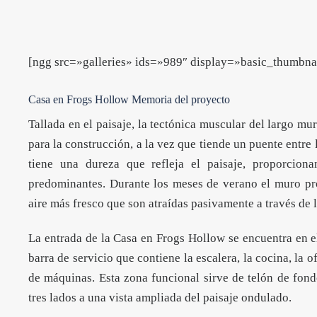
[ngg src=»galleries» ids=»989″ display=»basic_thumbn
Casa en Frogs Hollow Memoria del proyecto
Tallada en el paisaje, la tectónica muscular del largo m
para la construcción, a la vez que tiende un puente entre
tiene una dureza que refleja el paisaje, proporciona
predominantes. Durante los meses de verano el muro pr
aire más fresco que son atraídas pasivamente a través de l
La entrada de la Casa en Frogs Hollow se encuentra en 
barra de servicio que contiene la escalera, la cocina, la ofi
de máquinas. Esta zona funcional sirve de telón de fondo
tres lados a una vista ampliada del paisaje ondulado.