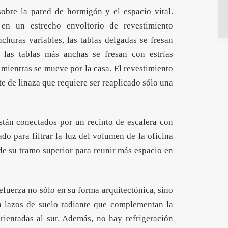
obre la pared de hormigón y el espacio vital.
 en un estrecho envoltorio de revestimiento
huras variables, las tablas delgadas se fresan
las tablas más anchas se fresan con estrías
mientras se mueve por la casa. El revestimiento
te de linaza que requiere ser reaplicado sólo una
stán conectados por un recinto de escalera con
do para filtrar la luz del volumen de la oficina
 de su tramo superior para reunir más espacio en
efuerza no sólo en su forma arquitectónica, sino
on lazos de suelo radiante que complementan la
rientadas al sur. Además, no hay refrigeración