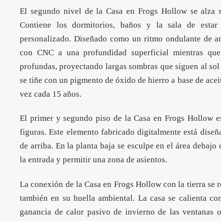
El segundo nivel de la Casa en Frogs Hollow se alza s
Contiene los dormitorios, baños y la sala de estar
personalizado. Diseñado como un ritmo ondulante de anc
con CNC a una profundidad superficial mientras que 
profundas, proyectando largas sombras que siguen al sol 
se tiñe con un pigmento de óxido de hierro a base de acei
vez cada 15 años.
El primer y segundo piso de la Casa en Frogs Hollow e
figuras. Este elemento fabricado digitalmente está diseña
de arriba. En la planta baja se esculpe en el área debajo
la entrada y permitir una zona de asientos.
La conexión de la Casa en Frogs Hollow con la tierra se r
también en su huella ambiental. La casa se calienta c
ganancia de calor pasivo de invierno de las ventanas o