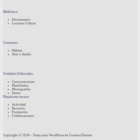
Biblioteca
Documentos
Lecturas Críticas
Contextos
Hábitat
Arte y diseño
Unidades Editoriales
Conversaciones
Manifiestos
Monografías
Series
Plataforma tecnne
Actividad
Recursos
Formación
Colaboraciones
Copyright © 2026 - Tema para WordPress de
CreativeThemes