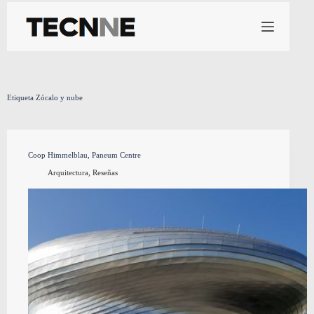
Saltar
al
contenido
Etiqueta
Zócalo y nube
Coop Himmelblau, Paneum Centre
Arquitectura
,
Reseñas