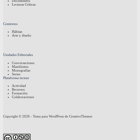
Documentos
Lecturas Críticas
Contextos
Hábitat
Arte y diseño
Unidades Editoriales
Conversaciones
Manifiestos
Monografías
Series
Plataforma tecnne
Actividad
Recursos
Formación
Colaboraciones
Copyright © 2026 - Tema para WordPress de
CreativeThemes