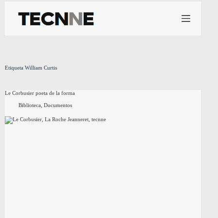
Saltar
al
contenido
Etiqueta
William Curtis
Le Corbusier poeta de la forma
Biblioteca
,
Documentos