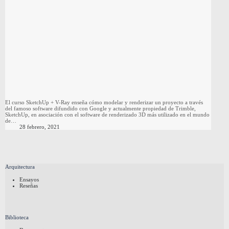
El curso SketchUp + V-Ray enseña cómo modelar y renderizar un proyecto a través
del famoso software difundido con Google y actualmente propiedad de Trimble,
SketchUp, en asociación con el software de renderizado 3D más utilizado en el mundo
de…
28 febrero, 2021
Arquitectura
Ensayos
Reseñas
Biblioteca