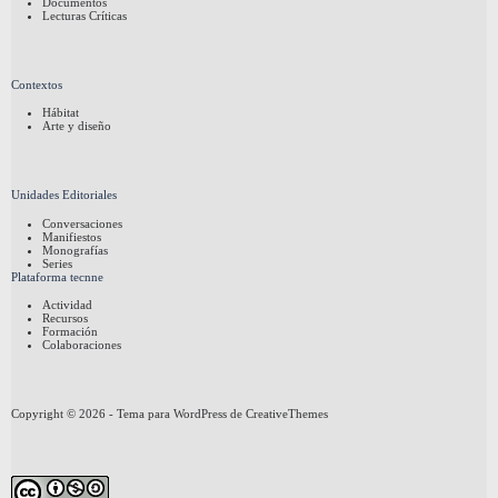
Documentos
Lecturas Críticas
Contextos
Hábitat
Arte y diseño
Unidades Editoriales
Conversaciones
Manifiestos
Monografías
Series
Plataforma tecnne
Actividad
Recursos
Formación
Colaboraciones
Copyright © 2026 - Tema para WordPress de
CreativeThemes