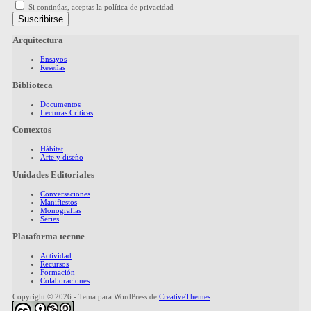
Si continúas, aceptas la política de privacidad
Arquitectura
Ensayos
Reseñas
Biblioteca
Documentos
Lecturas Críticas
Contextos
Hábitat
Arte y diseño
Unidades Editoriales
Conversaciones
Manifiestos
Monografías
Series
Plataforma tecnne
Actividad
Recursos
Formación
Colaboraciones
Copyright © 2026 - Tema para WordPress de
CreativeThemes