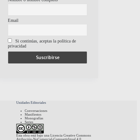
Email
Si continúas, aceptas la política de
privacidad
Unidades Editoriales
Conversaciones
Manifiestos
Monografías
Series
Esta obra está bajo una
Licencia Creative Commons
Atribución-NoComercial-CompartirIgual 4.0