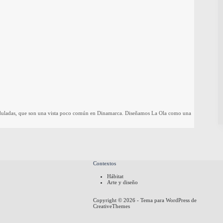
 onduladas, que son una vista poco común en Dinamarca. Diseñamos La Ola como una
Contextos
Hábitat
Arte y diseño
Copyright © 2026 - Tema para WordPress de
CreativeThemes