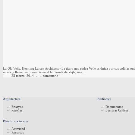
La Ola Vejle, Henning Larsen Architects «La tierra que rodea Vejle es única por sus colinas
nueva y llamativa presencia en el horizonte de Vejle, una…
25 marzo, 2014
1 comentario
Arquitectura
Biblioteca
Ensayos
Documentos
Reseñas
Lecturas Críticas
Plataforma tecnne
Actividad
Recursos