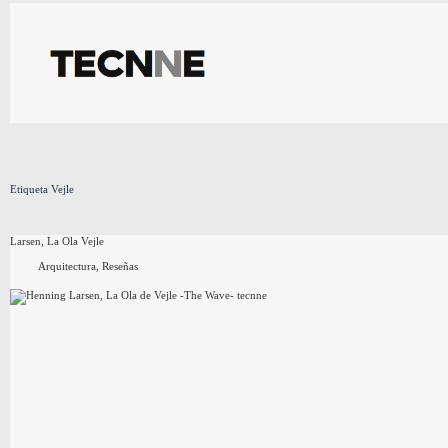
Saltar
al
contenido
Etiqueta
Vejle
Larsen, La Ola Vejle
Arquitectura
,
Reseñas