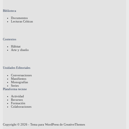
Biblioteca
Documentos
Lecturas Críticas
Contextos
Hábitat
Arte y diseño
Unidades Editoriales
Conversaciones
Manifiestos
Monografías
Series
Plataforma tecnne
Actividad
Recursos
Formación
Colaboraciones
Copyright © 2026 - Tema para WordPress de
CreativeThemes