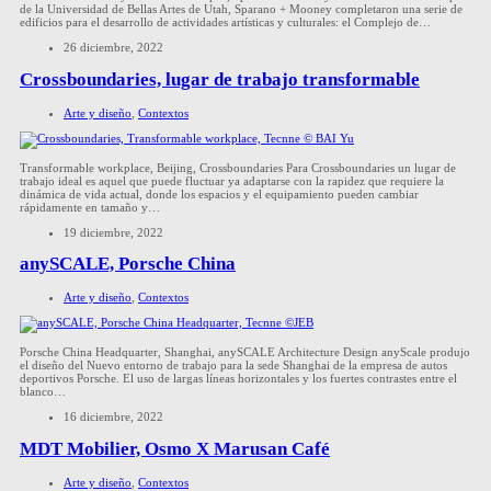
de la Universidad de Bellas Artes de Utah, Sparano + Mooney completaron una serie de
edificios para el desarrollo de actividades artísticas y culturales: el Complejo de…
26 diciembre, 2022
Crossboundaries, lugar de trabajo transformable
Arte y diseño
,
Contextos
Transformable workplace, Beijing, Crossboundaries Para Crossboundaries un lugar de
trabajo ideal es aquel que puede fluctuar ya adaptarse con la rapidez que requiere la
dinámica de vida actual, donde los espacios y el equipamiento pueden cambiar
rápidamente en tamaño y…
19 diciembre, 2022
anySCALE, Porsche China
Arte y diseño
,
Contextos
Porsche China Headquarter, Shanghai, anySCALE Architecture Design anyScale produjo
el diseño del Nuevo entorno de trabajo para la sede Shanghai de la empresa de autos
deportivos Porsche. El uso de largas líneas horizontales y los fuertes contrastes entre el
blanco…
16 diciembre, 2022
MDT Mobilier, Osmo X Marusan Café
Arte y diseño
,
Contextos