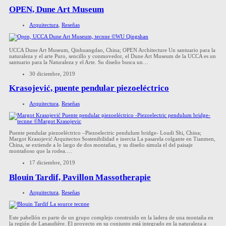
OPEN, Dune Art Museum
Arquitectura
,
Reseñas
UCCA Dune Art Museum, Qinhuangdao, China; OPEN Architecture Un santuario para la
naturaleza y el arte Puro, sencillo y conmovedor, el Dune Art Museum de la UCCA es un
santuario para la Naturaleza y el Arte. Su diseño busca un…
30 diciembre, 2019
Krasojević, puente pendular piezoeléctrico
Arquitectura
,
Reseñas
Puente pendular piezoeléctrico –Piezoelectric pendulum bridge- Loudi Shi, China;
Margot Krasojević Arquitectos Sostenibilidad e inercia La pasarela colgante en Tianmen,
China, se extiende a lo largo de dos montañas, y su diseño simula el del paisaje
montañoso que la rodea.…
17 diciembre, 2019
Blouin Tardif, Pavillon Massotherapie
Arquitectura
,
Reseñas
Este pabellón es parte de un grupo complejo construido en la ladera de una montaña en
la región de Lanaudière. El proyecto en su conjunto está integrado en la naturaleza a