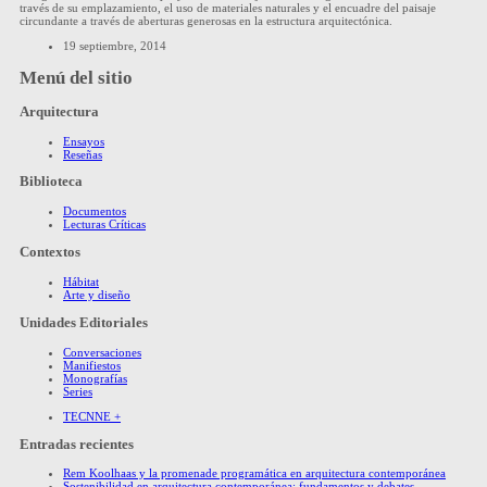
través de su emplazamiento, el uso de materiales naturales y el encuadre del paisaje
circundante a través de aberturas generosas en la estructura arquitectónica.
19 septiembre, 2014
Menú del sitio
Arquitectura
Ensayos
Reseñas
Biblioteca
Documentos
Lecturas Críticas
Contextos
Hábitat
Arte y diseño
Unidades Editoriales
Conversaciones
Manifiestos
Monografías
Series
TECNNE +
Entradas recientes
Rem Koolhaas y la promenade programática en arquitectura contemporánea
Sostenibilidad en arquitectura contemporánea: fundamentos y debates