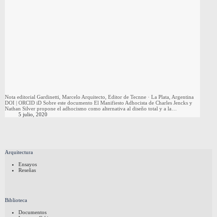
Nota editorial Gardinetti, Marcelo Arquitecto, Editor de Tecnne · La Plata, Argentina
DOI | ORCID iD Sobre este documento El Manifiesto Adhocista de Charles Jencks y
Nathan Silver propone el adhocismo como alternativa al diseño total y a la…
5 julio, 2020
Arquitectura
Ensayos
Reseñas
Biblioteca
Documentos