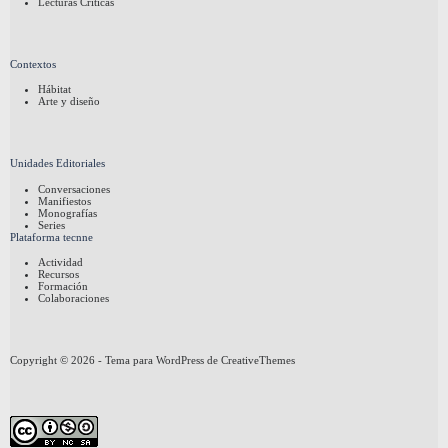
Lecturas Críticas
Contextos
Hábitat
Arte y diseño
Unidades Editoriales
Conversaciones
Manifiestos
Monografías
Series
Plataforma tecnne
Actividad
Recursos
Formación
Colaboraciones
Copyright © 2026 - Tema para WordPress de
CreativeThemes