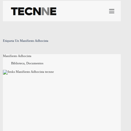
Saltar
al
contenido
Etiqueta
Un Manifiesto Adhocista
Manifiesto Adhocista
Biblioteca
,
Documentos