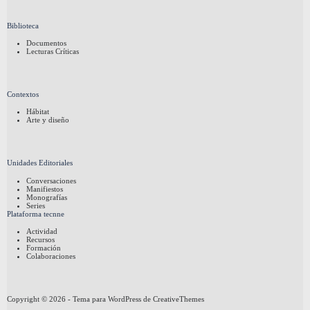
Biblioteca
Documentos
Lecturas Críticas
Contextos
Hábitat
Arte y diseño
Unidades Editoriales
Conversaciones
Manifiestos
Monografías
Series
Plataforma tecnne
Actividad
Recursos
Formación
Colaboraciones
Copyright © 2026 - Tema para WordPress de
CreativeThemes