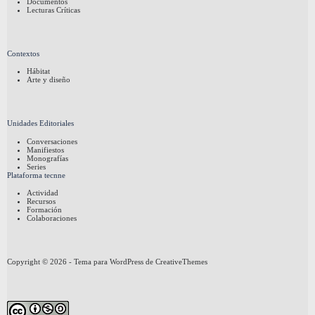
Documentos
Lecturas Críticas
Contextos
Hábitat
Arte y diseño
Unidades Editoriales
Conversaciones
Manifiestos
Monografías
Series
Plataforma tecnne
Actividad
Recursos
Formación
Colaboraciones
Copyright © 2026 - Tema para WordPress de
CreativeThemes