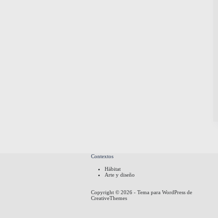
Contextos
Hábitat
Arte y diseño
Copyright © 2026 - Tema para WordPress de
CreativeThemes