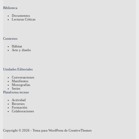
Biblioteca
Documentos
Lecturas Críticas
Contextos
Hábitat
Arte y diseño
Unidades Editoriales
Conversaciones
Manifiestos
Monografías
Series
Plataforma tecnne
Actividad
Recursos
Formación
Colaboraciones
Copyright © 2026 - Tema para WordPress de
CreativeThemes